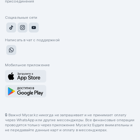
присоединения
Социальные сети
Написать в чат с поддержкой
Мобильное приложение
🔒 Важно! Mycar.kz никогда не запрашивает и не принимает оплату
через WhatsApp или другие мессенджеры. Все финансовые операции
проводятся только через приложение Mycar.kz Будьте внимательны и
не передавайте данные карт и оплату в мессенджерах.