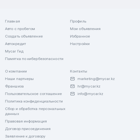
Главная
Профиль
Авто с пробегом
Мои объявления
Создать объявление
Избранное
Автокредит
Настройки
Mycar Гид
Памятка по кибербезопасности
О компании
Контакты
Наши партнеры
marketing@mycar.kz
Франшиза
hr@mycar.kz
Пользовательское соглашение
info@mycar.kz
Политика конфиденциальности
Сбор и обработка персональных
данных
Правовая информация
Договор присоединения
Заявление к договору