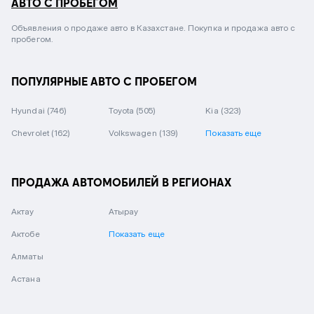
АВТО С ПРОБЕГОМ
Объявления о продаже авто в Казахстане. Покупка и продажа авто с
пробегом.
ПОПУЛЯРНЫЕ АВТО С ПРОБЕГОМ
Hyundai
(746)
Toyota
(505)
Kia
(323)
Chevrolet
(162)
Volkswagen
(139)
Показать еще
ПРОДАЖА АВТОМОБИЛЕЙ В РЕГИОНАХ
Актау
Атырау
Актобе
Показать еще
Алматы
Астана