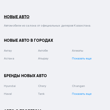
НОВЫЕ АВТО
Автомобили из салона от официальных дилеров Казахстана.
НОВЫЕ АВТО В ГОРОДАХ
Актау
Актобе
Алматы
Астана
Атырау
Показать еще
БРЕНДЫ НОВЫХ АВТО
Hyundai
Chery
Changan
Haval
Tank
Показать еще