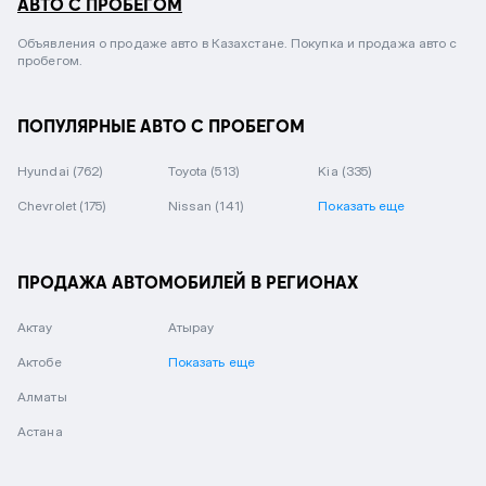
АВТО С ПРОБЕГОМ
Объявления о продаже авто в Казахстане. Покупка и продажа авто с
пробегом.
ПОПУЛЯРНЫЕ АВТО С ПРОБЕГОМ
Hyundai
(762)
Toyota
(513)
Kia
(335)
Chevrolet
(175)
Nissan
(141)
Показать еще
ПРОДАЖА АВТОМОБИЛЕЙ В РЕГИОНАХ
Актау
Атырау
Актобе
Показать еще
Алматы
Астана