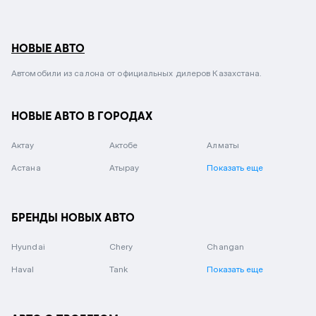
НОВЫЕ АВТО
Автомобили из салона от официальных дилеров Казахстана.
НОВЫЕ АВТО В ГОРОДАХ
Актау
Актобе
Алматы
Астана
Атырау
Показать еще
БРЕНДЫ НОВЫХ АВТО
Hyundai
Chery
Changan
Haval
Tank
Показать еще