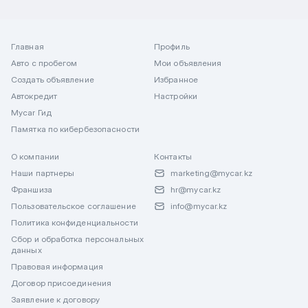
Главная
Профиль
Авто с пробегом
Мои объявления
Создать объявление
Избранное
Автокредит
Настройки
Mycar Гид
Памятка по кибербезопасности
О компании
Контакты
Наши партнеры
marketing@mycar.kz
Франшиза
hr@mycar.kz
Пользовательское соглашение
info@mycar.kz
Политика конфиденциальности
Сбор и обработка персональных
данных
Правовая информация
Договор присоединения
Заявление к договору