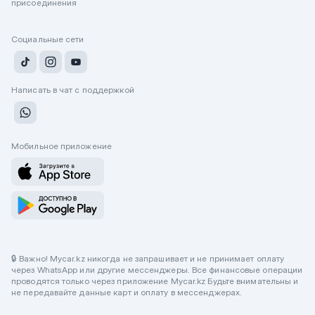
присоединения
Социальные сети
Написать в чат с поддержкой
Мобильное приложение
🔒 Важно! Mycar.kz никогда не запрашивает и не принимает оплату
через WhatsApp или другие мессенджеры. Все финансовые операции
проводятся только через приложение Mycar.kz Будьте внимательны и
не передавайте данные карт и оплату в мессенджерах.