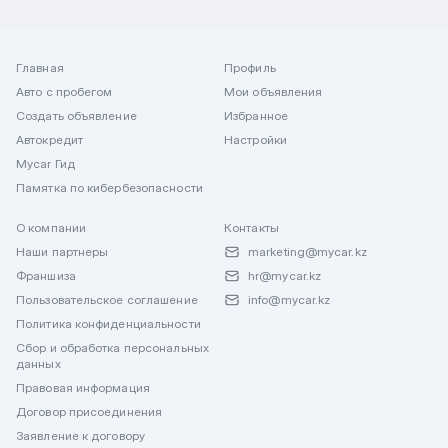
Главная
Профиль
Авто с пробегом
Мои объявления
Создать объявление
Избранное
Автокредит
Настройки
Mycar Гид
Памятка по кибербезопасности
О компании
Контакты
Наши партнеры
marketing@mycar.kz
Франшиза
hr@mycar.kz
Пользовательское соглашение
info@mycar.kz
Политика конфиденциальности
Сбор и обработка персональных
данных
Правовая информация
Договор присоединения
Заявление к договору