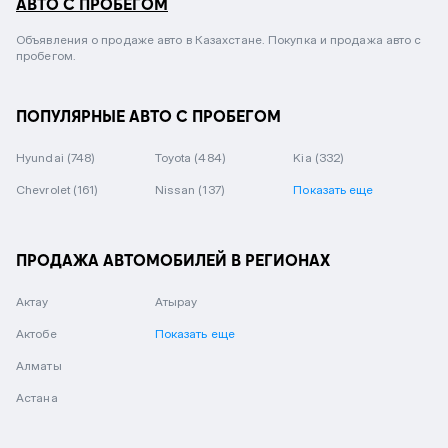
АВТО С ПРОБЕГОМ
Объявления о продаже авто в Казахстане. Покупка и продажа авто с
пробегом.
ПОПУЛЯРНЫЕ АВТО С ПРОБЕГОМ
Hyundai
(748)
Toyota
(484)
Kia
(332)
Chevrolet
(161)
Nissan
(137)
Показать еще
ПРОДАЖА АВТОМОБИЛЕЙ В РЕГИОНАХ
Актау
Атырау
Актобе
Показать еще
Алматы
Астана