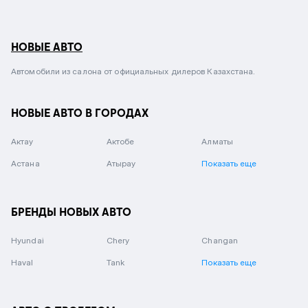
НОВЫЕ АВТО
Автомобили из салона от официальных дилеров Казахстана.
НОВЫЕ АВТО В ГОРОДАХ
Актау
Актобе
Алматы
Астана
Атырау
Показать еще
БРЕНДЫ НОВЫХ АВТО
Hyundai
Chery
Changan
Haval
Tank
Показать еще