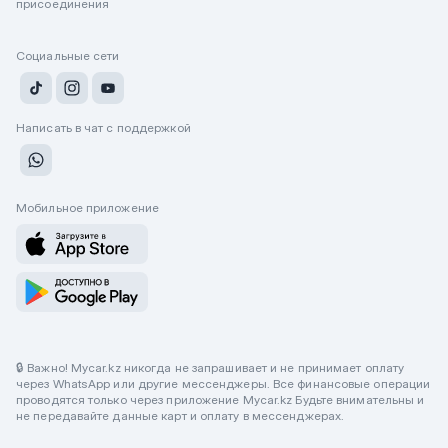
присоединения
Социальные сети
Написать в чат с поддержкой
Мобильное приложение
🔒 Важно! Mycar.kz никогда не запрашивает и не принимает оплату
через WhatsApp или другие мессенджеры. Все финансовые операции
проводятся только через приложение Mycar.kz Будьте внимательны и
не передавайте данные карт и оплату в мессенджерах.