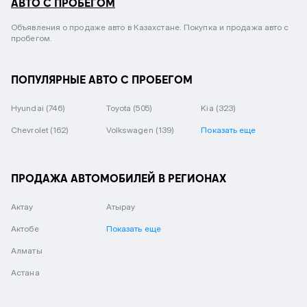
АВТО С ПРОБЕГОМ
Объявления о продаже авто в Казахстане. Покупка и продажа авто с
пробегом.
ПОПУЛЯРНЫЕ АВТО С ПРОБЕГОМ
Hyundai
(746)
Toyota
(505)
Kia
(323)
Chevrolet
(162)
Volkswagen
(139)
Показать еще
ПРОДАЖА АВТОМОБИЛЕЙ В РЕГИОНАХ
Актау
Атырау
Актобе
Показать еще
Алматы
Астана