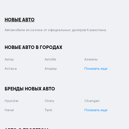
НОВЫЕ АВТО
Автомобили из салона от официальных дилеров Казахстана.
НОВЫЕ АВТО В ГОРОДАХ
Актау
Актобе
Алматы
Астана
Атырау
Показать еще
БРЕНДЫ НОВЫХ АВТО
Hyundai
Chery
Changan
Haval
Tank
Показать еще