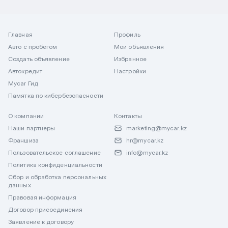
Главная
Профиль
Авто с пробегом
Мои объявления
Создать объявление
Избранное
Автокредит
Настройки
Mycar Гид
Памятка по кибербезопасности
О компании
Контакты
Наши партнеры
marketing@mycar.kz
Франшиза
hr@mycar.kz
Пользовательское соглашение
info@mycar.kz
Политика конфиденциальности
Сбор и обработка персональных
данных
Правовая информация
Договор присоединения
Заявление к договору