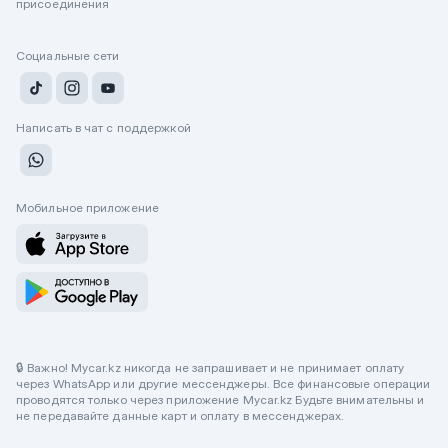
присоединения
Социальные сети
Написать в чат с поддержкой
Мобильное приложение
🔒 Важно! Mycar.kz никогда не запрашивает и не принимает оплату
через WhatsApp или другие мессенджеры. Все финансовые операции
проводятся только через приложение Mycar.kz Будьте внимательны и
не передавайте данные карт и оплату в мессенджерах.