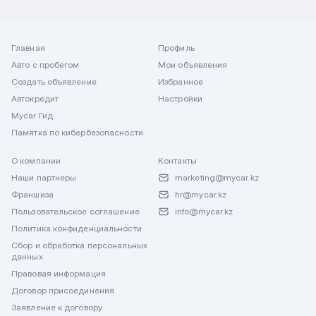
Главная
Профиль
Авто с пробегом
Мои объявления
Создать объявление
Избранное
Автокредит
Настройки
Mycar Гид
Памятка по кибербезопасности
О компании
Контакты
Наши партнеры
marketing@mycar.kz
Франшиза
hr@mycar.kz
Пользовательское соглашение
info@mycar.kz
Политика конфиденциальности
Сбор и обработка персональных
данных
Правовая информация
Договор присоединения
Заявление к договору