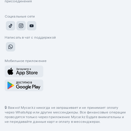
присоединения
Социальные сети
Написать в чат с поддержкой
Мобильное приложение
🔒 Важно! Mycar.kz никогда не запрашивает и не принимает оплату
через WhatsApp или другие мессенджеры. Все финансовые операции
проводятся только через приложение Mycar.kz Будьте внимательны и
не передавайте данные карт и оплату в мессенджерах.