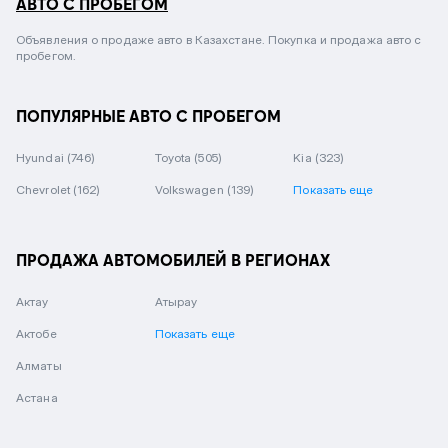
АВТО С ПРОБЕГОМ
Объявления о продаже авто в Казахстане. Покупка и продажа авто с
пробегом.
ПОПУЛЯРНЫЕ АВТО С ПРОБЕГОМ
Hyundai
(746)
Toyota
(505)
Kia
(323)
Chevrolet
(162)
Volkswagen
(139)
Показать еще
ПРОДАЖА АВТОМОБИЛЕЙ В РЕГИОНАХ
Актау
Атырау
Актобе
Показать еще
Алматы
Астана