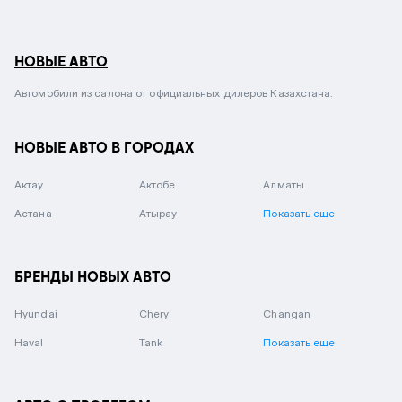
НОВЫЕ АВТО
Автомобили из салона от официальных дилеров Казахстана.
НОВЫЕ АВТО В ГОРОДАХ
Актау
Актобе
Алматы
Астана
Атырау
Показать еще
БРЕНДЫ НОВЫХ АВТО
Hyundai
Chery
Changan
Haval
Tank
Показать еще