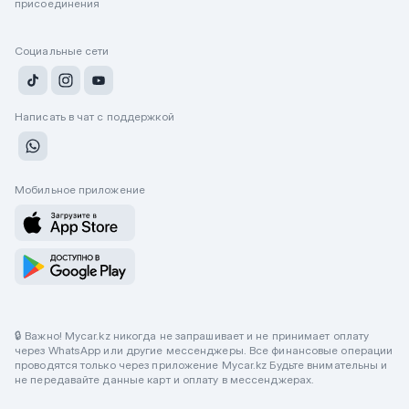
присоединения
Социальные сети
Написать в чат с поддержкой
Мобильное приложение
🔒 Важно! Mycar.kz никогда не запрашивает и не принимает оплату
через WhatsApp или другие мессенджеры. Все финансовые операции
проводятся только через приложение Mycar.kz Будьте внимательны и
не передавайте данные карт и оплату в мессенджерах.