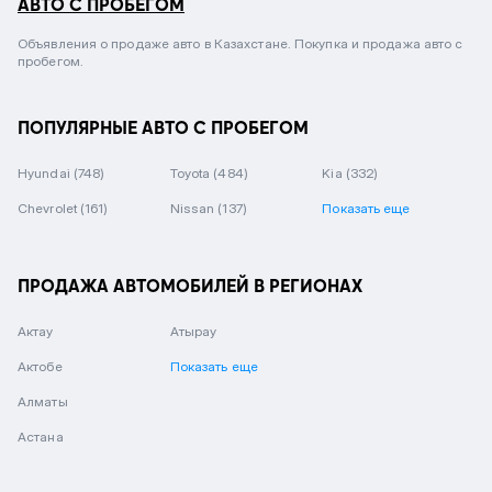
АВТО С ПРОБЕГОМ
Объявления о продаже авто в Казахстане. Покупка и продажа авто с
пробегом.
ПОПУЛЯРНЫЕ АВТО С ПРОБЕГОМ
Hyundai
(748)
Toyota
(484)
Kia
(332)
Chevrolet
(161)
Nissan
(137)
Показать еще
ПРОДАЖА АВТОМОБИЛЕЙ В РЕГИОНАХ
Актау
Атырау
Актобе
Показать еще
Алматы
Астана