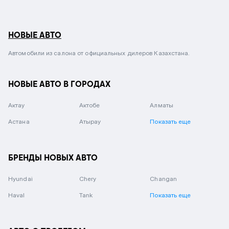
НОВЫЕ АВТО
Автомобили из салона от официальных дилеров Казахстана.
НОВЫЕ АВТО В ГОРОДАХ
Актау
Актобе
Алматы
Астана
Атырау
Показать еще
БРЕНДЫ НОВЫХ АВТО
Hyundai
Chery
Changan
Haval
Tank
Показать еще