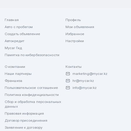
Главная
Профиль
Авто с пробегом
Мои объявления
Создать объявление
Избранное
Автокредит
Настройки
Mycar Гид
Памятка по кибербезопасности
О компании
Контакты
Наши партнеры
marketing@mycar.kz
Франшиза
hr@mycar.kz
Пользовательское соглашение
info@mycar.kz
Политика конфиденциальности
Сбор и обработка персональных
данных
Правовая информация
Договор присоединения
Заявление к договору