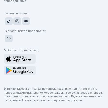
присоединения
Социальные сети
Написать в чат с поддержкой
Мобильное приложение
🔒 Важно! Mycar.kz никогда не запрашивает и не принимает оплату
через WhatsApp или другие мессенджеры. Все финансовые операции
проводятся только через приложение Mycar.kz Будьте внимательны и
не передавайте данные карт и оплату в мессенджерах.