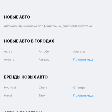
НОВЫЕ АВТО
Автомобили из салона от официальных дилеров Казахстана.
НОВЫЕ АВТО В ГОРОДАХ
Актау
Актобе
Алматы
Астана
Атырау
Показать еще
БРЕНДЫ НОВЫХ АВТО
Hyundai
Chery
Changan
Haval
Tank
Показать еще