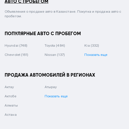
АВТО С ПРОБЕГОМ
Объявления о продаже авто в Казахстане. Покупка и продажа авто с
пробегом.
ПОПУЛЯРНЫЕ АВТО С ПРОБЕГОМ
Hyundai
(748)
Toyota
(484)
Kia
(332)
Chevrolet
(161)
Nissan
(137)
Показать еще
ПРОДАЖА АВТОМОБИЛЕЙ В РЕГИОНАХ
Актау
Атырау
Актобе
Показать еще
Алматы
Астана