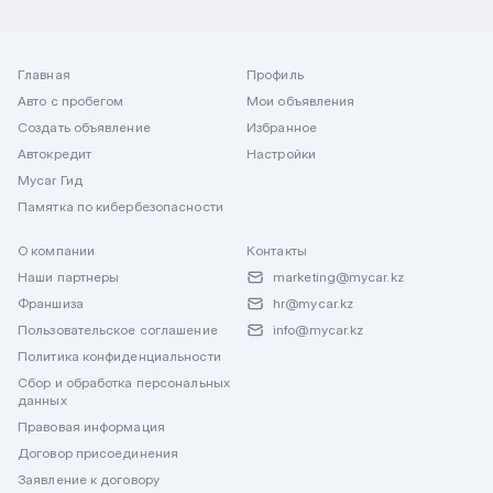
Главная
Профиль
Авто с пробегом
Мои объявления
Создать объявление
Избранное
Автокредит
Настройки
Mycar Гид
Памятка по кибербезопасности
О компании
Контакты
Наши партнеры
marketing@mycar.kz
Франшиза
hr@mycar.kz
Пользовательское соглашение
info@mycar.kz
Политика конфиденциальности
Сбор и обработка персональных
данных
Правовая информация
Договор присоединения
Заявление к договору