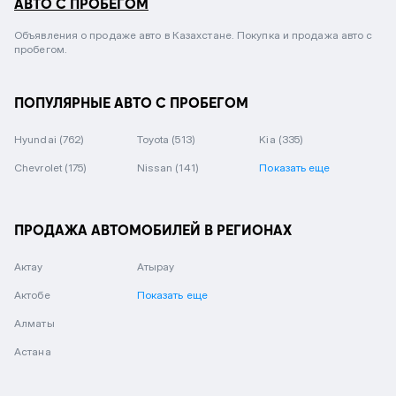
АВТО С ПРОБЕГОМ
Объявления о продаже авто в Казахстане. Покупка и продажа авто с
пробегом.
ПОПУЛЯРНЫЕ АВТО С ПРОБЕГОМ
Hyundai
(762)
Toyota
(513)
Kia
(335)
Chevrolet
(175)
Nissan
(141)
Показать еще
ПРОДАЖА АВТОМОБИЛЕЙ В РЕГИОНАХ
Актау
Атырау
Актобе
Показать еще
Алматы
Астана