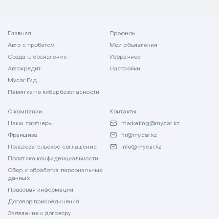
Главная
Профиль
Авто с пробегом
Мои объявления
Создать объявление
Избранное
Автокредит
Настройки
Mycar Гид
Памятка по кибербезопасности
О компании
Контакты
Наши партнеры
marketing@mycar.kz
Франшиза
hr@mycar.kz
Пользовательское соглашение
info@mycar.kz
Политика конфиденциальности
Сбор и обработка персональных
данных
Правовая информация
Договор присоединения
Заявление к договору