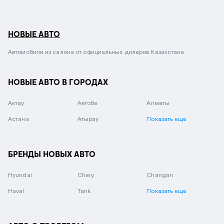
НОВЫЕ АВТО
Автомобили из салона от официальных дилеров Казахстана.
НОВЫЕ АВТО В ГОРОДАХ
Актау
Актобе
Алматы
Астана
Атырау
Показать еще
БРЕНДЫ НОВЫХ АВТО
Hyundai
Chery
Changan
Haval
Tank
Показать еще