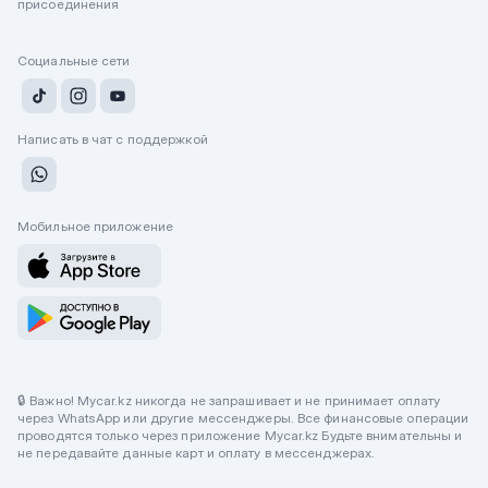
присоединения
Социальные сети
Написать в чат с поддержкой
Мобильное приложение
🔒 Важно! Mycar.kz никогда не запрашивает и не принимает оплату
через WhatsApp или другие мессенджеры. Все финансовые операции
проводятся только через приложение Mycar.kz Будьте внимательны и
не передавайте данные карт и оплату в мессенджерах.