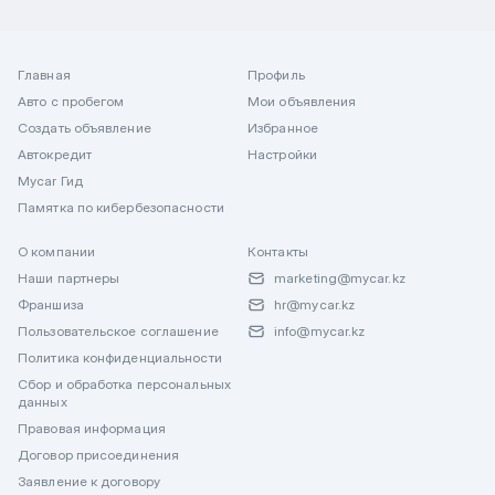
Главная
Профиль
Авто с пробегом
Мои объявления
Создать объявление
Избранное
Автокредит
Настройки
Mycar Гид
Памятка по кибербезопасности
О компании
Контакты
Наши партнеры
marketing@mycar.kz
Франшиза
hr@mycar.kz
Пользовательское соглашение
info@mycar.kz
Политика конфиденциальности
Сбор и обработка персональных
данных
Правовая информация
Договор присоединения
Заявление к договору