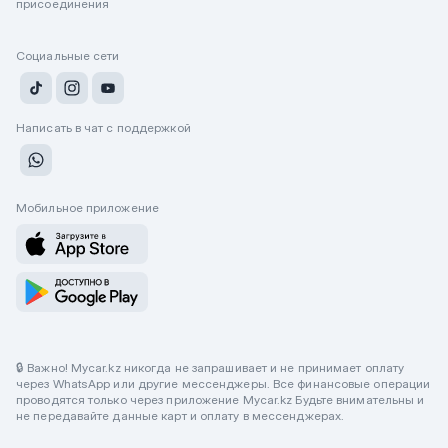
присоединения
Социальные сети
Написать в чат с поддержкой
Мобильное приложение
🔒 Важно! Mycar.kz никогда не запрашивает и не принимает оплату
через WhatsApp или другие мессенджеры. Все финансовые операции
проводятся только через приложение Mycar.kz Будьте внимательны и
не передавайте данные карт и оплату в мессенджерах.