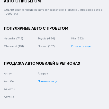
АВТО С ПРОБЕГОМ
Объявления о продаже авто в Казахстане. Покупка и продажа авто с
пробегом.
ПОПУЛЯРНЫЕ АВТО С ПРОБЕГОМ
Hyundai
(748)
Toyota
(484)
Kia
(332)
Chevrolet
(161)
Nissan
(137)
Показать еще
ПРОДАЖА АВТОМОБИЛЕЙ В РЕГИОНАХ
Актау
Атырау
Актобе
Показать еще
Алматы
Астана