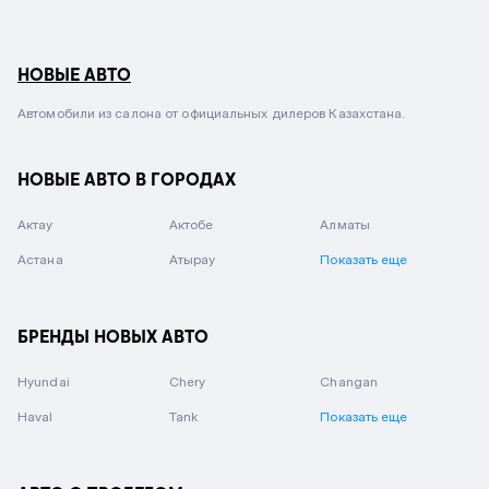
НОВЫЕ АВТО
Автомобили из салона от официальных дилеров Казахстана.
НОВЫЕ АВТО В ГОРОДАХ
Актау
Актобе
Алматы
Астана
Атырау
Показать еще
БРЕНДЫ НОВЫХ АВТО
Hyundai
Chery
Changan
Haval
Tank
Показать еще