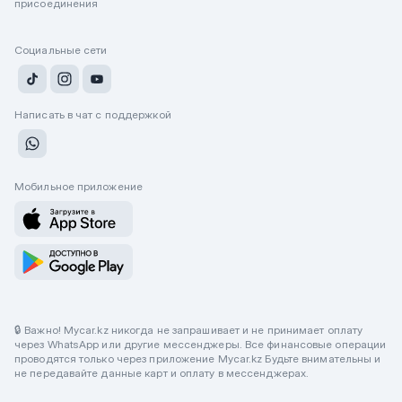
присоединения
Социальные сети
Написать в чат с поддержкой
Мобильное приложение
🔒 Важно! Mycar.kz никогда не запрашивает и не принимает оплату
через WhatsApp или другие мессенджеры. Все финансовые операции
проводятся только через приложение Mycar.kz Будьте внимательны и
не передавайте данные карт и оплату в мессенджерах.