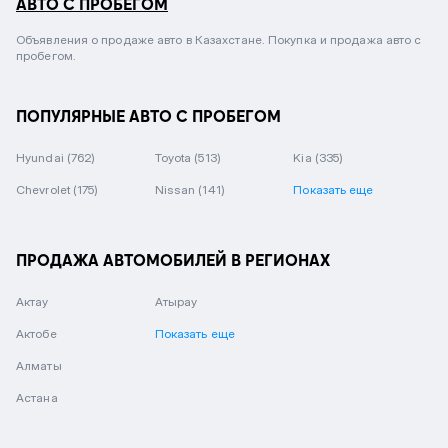
АВТО С ПРОБЕГОМ
Объявления о продаже авто в Казахстане. Покупка и продажа авто с
пробегом.
ПОПУЛЯРНЫЕ АВТО С ПРОБЕГОМ
Hyundai
(762)
Toyota
(513)
Kia
(335)
Chevrolet
(175)
Nissan
(141)
Показать еще
ПРОДАЖА АВТОМОБИЛЕЙ В РЕГИОНАХ
Актау
Атырау
Актобе
Показать еще
Алматы
Астана