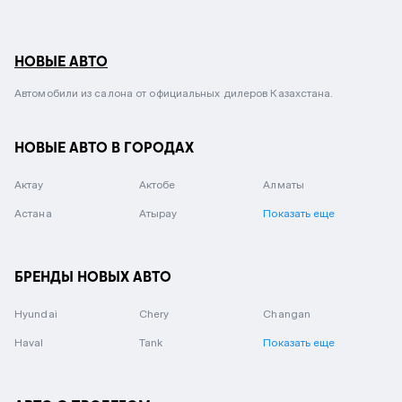
НОВЫЕ АВТО
Автомобили из салона от официальных дилеров Казахстана.
НОВЫЕ АВТО В ГОРОДАХ
Актау
Актобе
Алматы
Астана
Атырау
Показать еще
БРЕНДЫ НОВЫХ АВТО
Hyundai
Chery
Changan
Haval
Tank
Показать еще