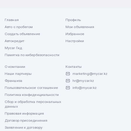
Главная
Профиль
Авто с пробегом
Мои объявления
Создать объявление
Избранное
Автокредит
Настройки
Mycar Гид
Памятка по кибербезопасности
О компании
Контакты
Наши партнеры
marketing@mycar.kz
Франшиза
hr@mycar.kz
Пользовательское соглашение
info@mycar.kz
Политика конфиденциальности
Сбор и обработка персональных
данных
Правовая информация
Договор присоединения
Заявление к договору