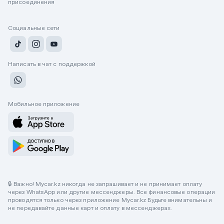
присоединения
Социальные сети
Написать в чат с поддержкой
Мобильное приложение
🔒 Важно! Mycar.kz никогда не запрашивает и не принимает оплату
через WhatsApp или другие мессенджеры. Все финансовые операции
проводятся только через приложение Mycar.kz Будьте внимательны и
не передавайте данные карт и оплату в мессенджерах.