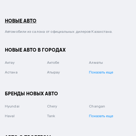
НОВЫЕ АВТО
Автомобили из салона от официальных дилеров Казахстана.
НОВЫЕ АВТО В ГОРОДАХ
Актау
Актобе
Алматы
Астана
Атырау
Показать еще
БРЕНДЫ НОВЫХ АВТО
Hyundai
Chery
Changan
Haval
Tank
Показать еще