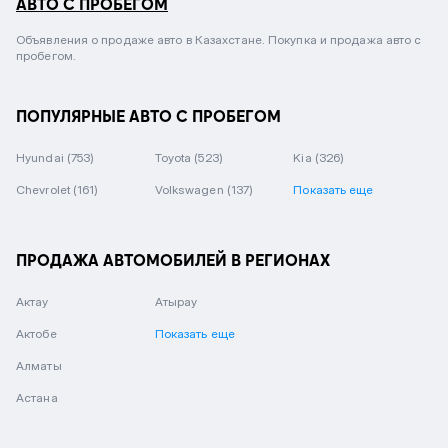
АВТО С ПРОБЕГОМ
Объявления о продаже авто в Казахстане. Покупка и продажа авто с
пробегом.
ПОПУЛЯРНЫЕ АВТО С ПРОБЕГОМ
Hyundai
(753)
Toyota
(523)
Kia
(326)
Chevrolet
(161)
Volkswagen
(137)
Показать еще
ПРОДАЖА АВТОМОБИЛЕЙ В РЕГИОНАХ
Актау
Атырау
Актобе
Показать еще
Алматы
Астана