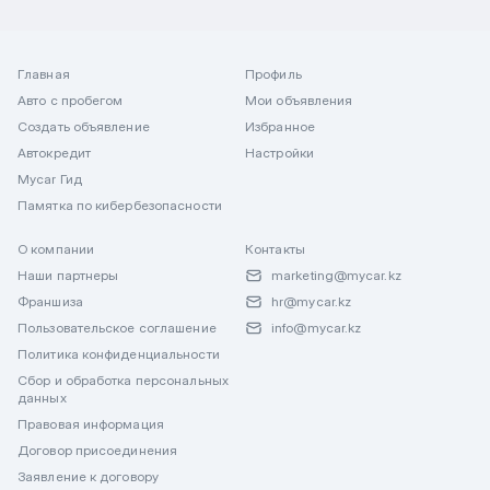
Главная
Профиль
Авто с пробегом
Мои объявления
Создать объявление
Избранное
Автокредит
Настройки
Mycar Гид
Памятка по кибербезопасности
О компании
Контакты
Наши партнеры
marketing@mycar.kz
Франшиза
hr@mycar.kz
Пользовательское соглашение
info@mycar.kz
Политика конфиденциальности
Сбор и обработка персональных
данных
Правовая информация
Договор присоединения
Заявление к договору