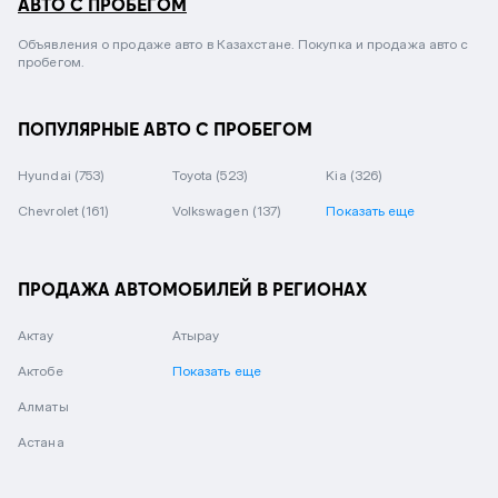
АВТО С ПРОБЕГОМ
Объявления о продаже авто в Казахстане. Покупка и продажа авто с
пробегом.
ПОПУЛЯРНЫЕ АВТО С ПРОБЕГОМ
Hyundai
(753)
Toyota
(523)
Kia
(326)
Chevrolet
(161)
Volkswagen
(137)
Показать еще
ПРОДАЖА АВТОМОБИЛЕЙ В РЕГИОНАХ
Актау
Атырау
Актобе
Показать еще
Алматы
Астана