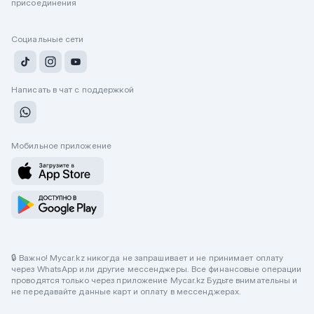
присоединения
Социальные сети
Написать в чат с поддержкой
Мобильное приложение
🔒 Важно! Mycar.kz никогда не запрашивает и не принимает оплату
через WhatsApp или другие мессенджеры. Все финансовые операции
проводятся только через приложение Mycar.kz Будьте внимательны и
не передавайте данные карт и оплату в мессенджерах.