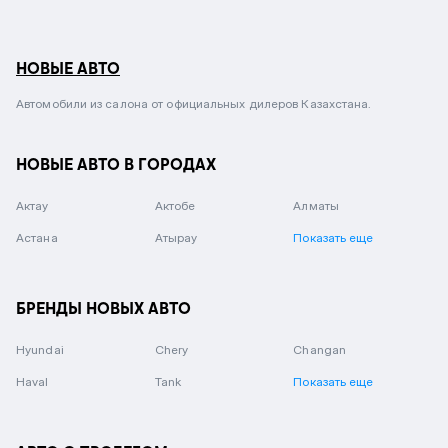
НОВЫЕ АВТО
Автомобили из салона от официальных дилеров Казахстана.
НОВЫЕ АВТО В ГОРОДАХ
Актау
Актобе
Алматы
Астана
Атырау
Показать еще
БРЕНДЫ НОВЫХ АВТО
Hyundai
Chery
Changan
Haval
Tank
Показать еще