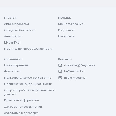
Главная
Профиль
Авто с пробегом
Мои объявления
Создать объявление
Избранное
Автокредит
Настройки
Mycar Гид
Памятка по кибербезопасности
О компании
Контакты
Наши партнеры
marketing@mycar.kz
Франшиза
hr@mycar.kz
Пользовательское соглашение
info@mycar.kz
Политика конфиденциальности
Сбор и обработка персональных
данных
Правовая информация
Договор присоединения
Заявление к договору