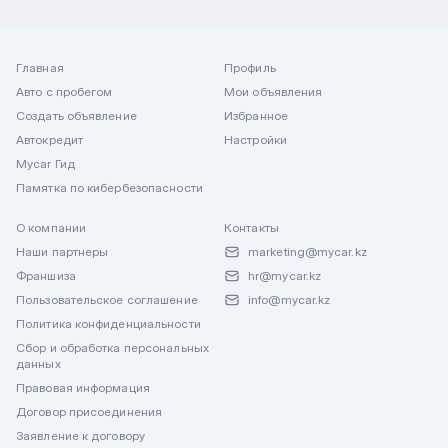
Главная
Профиль
Авто с пробегом
Мои объявления
Создать объявление
Избранное
Автокредит
Настройки
Mycar Гид
Памятка по кибербезопасности
О компании
Контакты
Наши партнеры
marketing@mycar.kz
Франшиза
hr@mycar.kz
Пользовательское соглашение
info@mycar.kz
Политика конфиденциальности
Сбор и обработка персональных
данных
Правовая информация
Договор присоединения
Заявление к договору