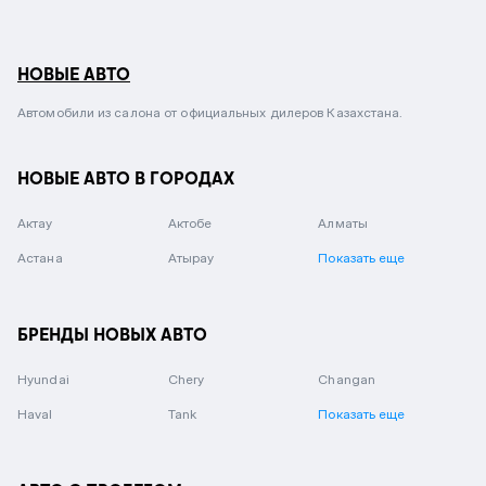
НОВЫЕ АВТО
Автомобили из салона от официальных дилеров Казахстана.
НОВЫЕ АВТО В ГОРОДАХ
Актау
Актобе
Алматы
Астана
Атырау
Показать еще
БРЕНДЫ НОВЫХ АВТО
Hyundai
Chery
Changan
Haval
Tank
Показать еще