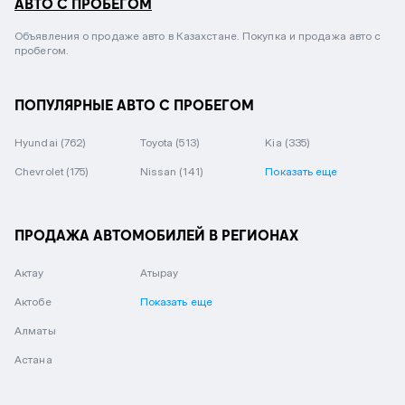
АВТО С ПРОБЕГОМ
Объявления о продаже авто в Казахстане. Покупка и продажа авто с
пробегом.
ПОПУЛЯРНЫЕ АВТО С ПРОБЕГОМ
Hyundai
(762)
Toyota
(513)
Kia
(335)
Chevrolet
(175)
Nissan
(141)
Показать еще
ПРОДАЖА АВТОМОБИЛЕЙ В РЕГИОНАХ
Актау
Атырау
Актобе
Показать еще
Алматы
Астана