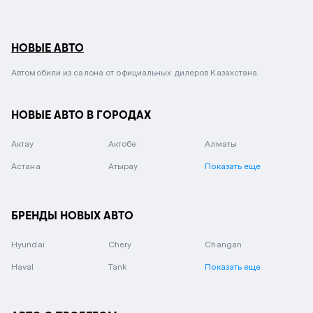
НОВЫЕ АВТО
Автомобили из салона от официальных дилеров Казахстана.
НОВЫЕ АВТО В ГОРОДАХ
Актау
Актобе
Алматы
Астана
Атырау
Показать еще
БРЕНДЫ НОВЫХ АВТО
Hyundai
Chery
Changan
Haval
Tank
Показать еще