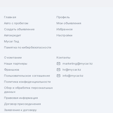
Главная
Профиль
Авто с пробегом
Мои объявления
Создать объявление
Избранное
Автокредит
Настройки
Mycar Гид
Памятка по кибербезопасности
О компании
Контакты
Наши партнеры
marketing@mycar.kz
Франшиза
hr@mycar.kz
Пользовательское соглашение
info@mycar.kz
Политика конфиденциальности
Сбор и обработка персональных
данных
Правовая информация
Договор присоединения
Заявление к договору