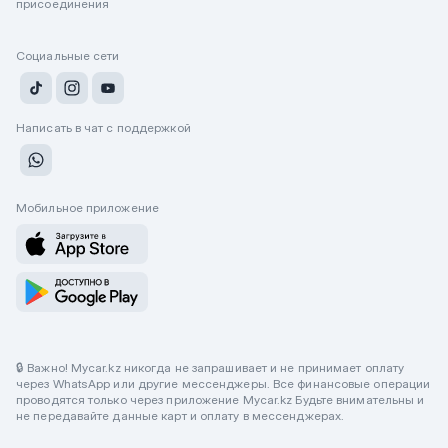
присоединения
Социальные сети
Написать в чат с поддержкой
Мобильное приложение
🔒 Важно! Mycar.kz никогда не запрашивает и не принимает оплату
через WhatsApp или другие мессенджеры. Все финансовые операции
проводятся только через приложение Mycar.kz Будьте внимательны и
не передавайте данные карт и оплату в мессенджерах.