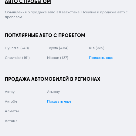
АВТО С ПРОБЕГОМ
Объявления о продаже авто в Казахстане. Покупка и продажа авто с
пробегом.
ПОПУЛЯРНЫЕ АВТО С ПРОБЕГОМ
Hyundai
(748)
Toyota
(484)
Kia
(332)
Chevrolet
(161)
Nissan
(137)
Показать еще
ПРОДАЖА АВТОМОБИЛЕЙ В РЕГИОНАХ
Актау
Атырау
Актобе
Показать еще
Алматы
Астана