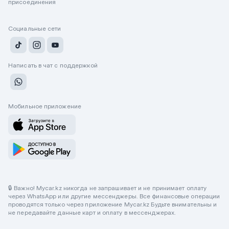
присоединения
Социальные сети
Написать в чат с поддержкой
Мобильное приложение
🔒 Важно! Mycar.kz никогда не запрашивает и не принимает оплату
через WhatsApp или другие мессенджеры. Все финансовые операции
проводятся только через приложение Mycar.kz Будьте внимательны и
не передавайте данные карт и оплату в мессенджерах.