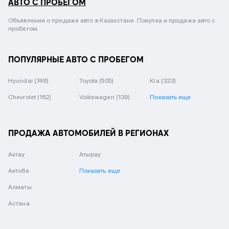
АВТО С ПРОБЕГОМ
Объявления о продаже авто в Казахстане. Покупка и продажа авто с
пробегом.
ПОПУЛЯРНЫЕ АВТО С ПРОБЕГОМ
Hyundai
(746)
Toyota
(505)
Kia
(323)
Chevrolet
(162)
Volkswagen
(139)
Показать еще
ПРОДАЖА АВТОМОБИЛЕЙ В РЕГИОНАХ
Актау
Атырау
Актобе
Показать еще
Алматы
Астана