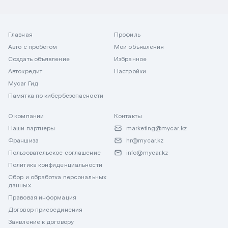
Главная
Профиль
Авто с пробегом
Мои объявления
Создать объявление
Избранное
Автокредит
Настройки
Mycar Гид
Памятка по кибербезопасности
О компании
Контакты
Наши партнеры
marketing@mycar.kz
Франшиза
hr@mycar.kz
Пользовательское соглашение
info@mycar.kz
Политика конфиденциальности
Сбор и обработка персональных
данных
Правовая информация
Договор присоединения
Заявление к договору