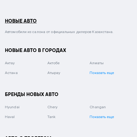
НОВЫЕ АВТО
Автомобили из салона от официальных дилеров Казахстана.
НОВЫЕ АВТО В ГОРОДАХ
Актау
Актобе
Алматы
Астана
Атырау
Показать еще
БРЕНДЫ НОВЫХ АВТО
Hyundai
Chery
Changan
Haval
Tank
Показать еще