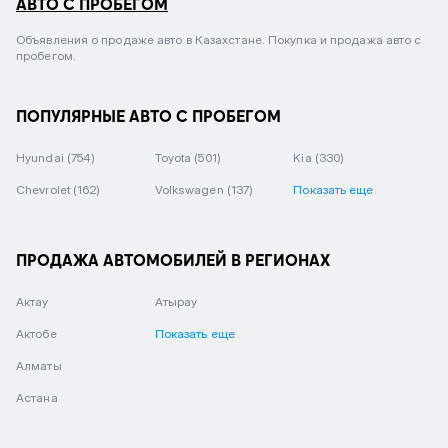
АВТО С ПРОБЕГОМ
Объявления о продаже авто в Казахстане. Покупка и продажа авто с
пробегом.
ПОПУЛЯРНЫЕ АВТО С ПРОБЕГОМ
Hyundai
(754)
Toyota
(501)
Kia
(330)
Chevrolet
(162)
Volkswagen
(137)
Показать еще
ПРОДАЖА АВТОМОБИЛЕЙ В РЕГИОНАХ
Актау
Атырау
Актобе
Показать еще
Алматы
Астана