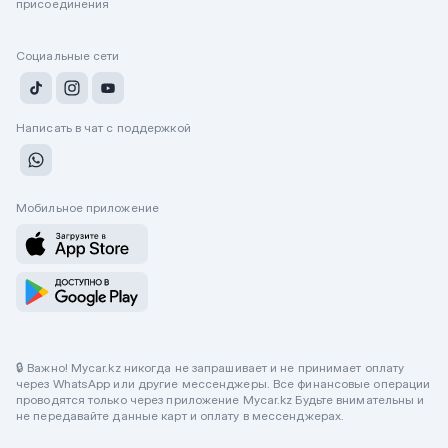
присоединения
Социальные сети
Написать в чат с поддержкой
Мобильное приложение
🔒 Важно! Mycar.kz никогда не запрашивает и не принимает оплату
через WhatsApp или другие мессенджеры. Все финансовые операции
проводятся только через приложение Mycar.kz Будьте внимательны и
не передавайте данные карт и оплату в мессенджерах.