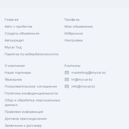
Главная
Профиль
Авто с пробегом
Мои объявления
Создать объявление
Избранное
Автокредит
Настройки
Mycar Гид
Памятка по кибербезопасности
О компании
Контакты
Наши партнеры
marketing@mycar.kz
Франшиза
hr@mycar.kz
Пользовательское соглашение
info@mycar.kz
Политика конфиденциальности
Сбор и обработка персональных
данных
Правовая информация
Договор присоединения
Заявление к договору