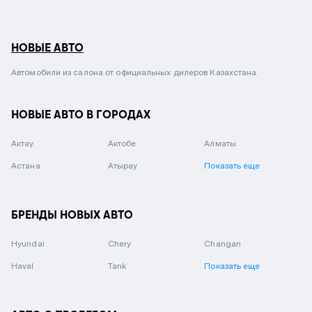
НОВЫЕ АВТО
Автомобили из салона от официальных дилеров Казахстана.
НОВЫЕ АВТО В ГОРОДАХ
Актау
Актобе
Алматы
Астана
Атырау
Показать еще
БРЕНДЫ НОВЫХ АВТО
Hyundai
Chery
Changan
Haval
Tank
Показать еще