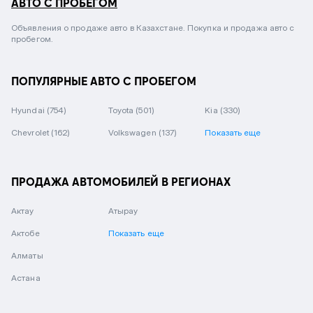
АВТО С ПРОБЕГОМ
Объявления о продаже авто в Казахстане. Покупка и продажа авто с
пробегом.
ПОПУЛЯРНЫЕ АВТО С ПРОБЕГОМ
Hyundai
(754)
Toyota
(501)
Kia
(330)
Chevrolet
(162)
Volkswagen
(137)
Показать еще
ПРОДАЖА АВТОМОБИЛЕЙ В РЕГИОНАХ
Актау
Атырау
Актобе
Показать еще
Алматы
Астана