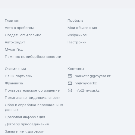
Главная
Профиль
Авто с пробегом
Мои объявления
Создать объявление
Избранное
Автокредит
Настройки
Mycar Гид
Памятка по кибербезопасности
О компании
Контакты
Наши партнеры
marketing@mycar.kz
Франшиза
hr@mycar.kz
Пользовательское соглашение
info@mycar.kz
Политика конфиденциальности
Сбор и обработка персональных
данных
Правовая информация
Договор присоединения
Заявление к договору