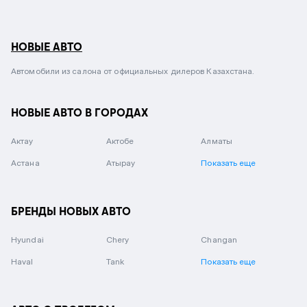
НОВЫЕ АВТО
Автомобили из салона от официальных дилеров Казахстана.
НОВЫЕ АВТО В ГОРОДАХ
Актау
Актобе
Алматы
Астана
Атырау
Показать еще
БРЕНДЫ НОВЫХ АВТО
Hyundai
Chery
Changan
Haval
Tank
Показать еще