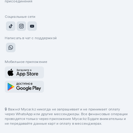
присоединения
Социальные сети
Написать в чат с поддержкой
Мобильное приложение
🔒 Важно! Mycar.kz никогда не запрашивает и не принимает оплату
через WhatsApp или другие мессенджеры. Все финансовые операции
проводятся только через приложение Mycar.kz Будьте внимательны и
не передавайте данные карт и оплату в мессенджерах.