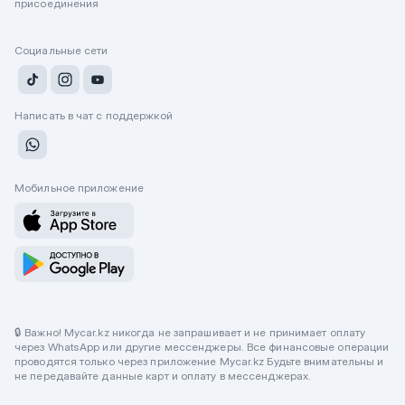
присоединения
Социальные сети
Написать в чат с поддержкой
Мобильное приложение
🔒 Важно! Mycar.kz никогда не запрашивает и не принимает оплату
через WhatsApp или другие мессенджеры. Все финансовые операции
проводятся только через приложение Mycar.kz Будьте внимательны и
не передавайте данные карт и оплату в мессенджерах.