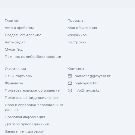
Главная
Профиль
Авто с пробегом
Мои объявления
Создать объявление
Избранное
Автокредит
Настройки
Mycar Гид
Памятка по кибербезопасности
О компании
Контакты
Наши партнеры
marketing@mycar.kz
Франшиза
hr@mycar.kz
Пользовательское соглашение
info@mycar.kz
Политика конфиденциальности
Сбор и обработка персональных
данных
Правовая информация
Договор присоединения
Заявление к договору