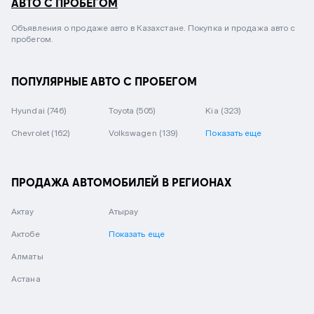
АВТО С ПРОБЕГОМ
Объявления о продаже авто в Казахстане. Покупка и продажа авто с
пробегом.
ПОПУЛЯРНЫЕ АВТО С ПРОБЕГОМ
Hyundai
(746)
Toyota
(505)
Kia
(323)
Chevrolet
(162)
Volkswagen
(139)
Показать еще
ПРОДАЖА АВТОМОБИЛЕЙ В РЕГИОНАХ
Актау
Атырау
Актобе
Показать еще
Алматы
Астана