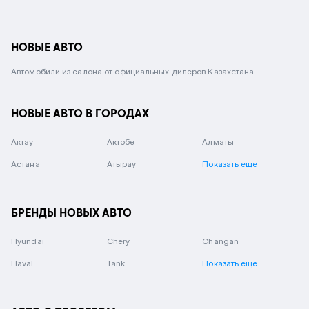
НОВЫЕ АВТО
Автомобили из салона от официальных дилеров Казахстана.
НОВЫЕ АВТО В ГОРОДАХ
Актау
Актобе
Алматы
Астана
Атырау
Показать еще
БРЕНДЫ НОВЫХ АВТО
Hyundai
Chery
Changan
Haval
Tank
Показать еще