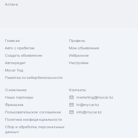
Астана
Главная
Профиль
Авто с пробегом
Мои объявления
Создать объявление
Избранное
Автокредит
Настройки
Mycar Гид
Памятка по кибербезопасности
О компании
Контакты
Наши партнеры
marketing@mycar.kz
Франшиза
hr@mycar.kz
Пользовательское соглашение
info@mycar.kz
Политика конфиденциальности
Сбор и обработка персональных
данных