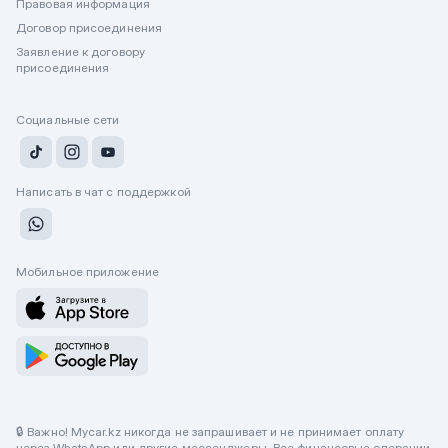
Правовая информация
Договор присоединения
Заявление к договору
присоединения
Социальные сети
Написать в чат с поддержкой
Мобильное приложение
🔒 Важно! Mycar.kz никогда не запрашивает и не принимает оплату
через WhatsApp или другие мессенджеры. Все финансовые операции