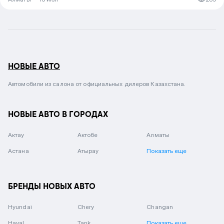
НОВЫЕ АВТО
Автомобили из салона от официальных дилеров Казахстана.
НОВЫЕ АВТО В ГОРОДАХ
Актау
Актобе
Алматы
Астана
Атырау
Показать еще
БРЕНДЫ НОВЫХ АВТО
Hyundai
Chery
Changan
Haval
Tank
Показать еще