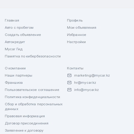
Главная
Профиль
Авто с пробегом
Мои объявления
Создать объявление
Избранное
Автокредит
Настройки
Mycar Гид
Памятка по кибербезопасности
О компании
Контакты
Наши партнеры
marketing@mycar.kz
Франшиза
hr@mycar.kz
Пользовательское соглашение
info@mycar.kz
Политика конфиденциальности
Сбор и обработка персональных
данных
Правовая информация
Договор присоединения
Заявление к договору