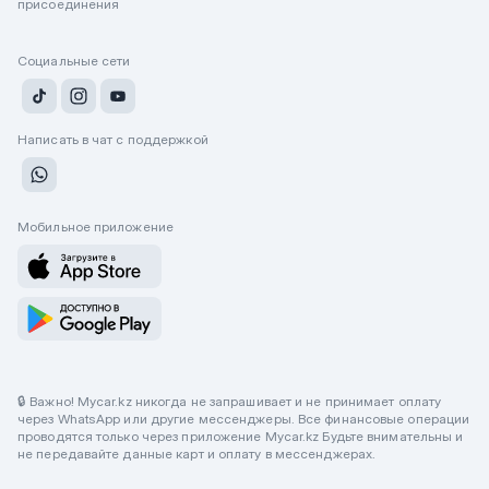
присоединения
Социальные сети
Написать в чат с поддержкой
Мобильное приложение
🔒 Важно! Mycar.kz никогда не запрашивает и не принимает оплату
через WhatsApp или другие мессенджеры. Все финансовые операции
проводятся только через приложение Mycar.kz Будьте внимательны и
не передавайте данные карт и оплату в мессенджерах.