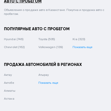
АВТО С ПРОБЕГОМ
Объявления о продаже авто в Казахстане. Покупка и продажа авто с
пробегом.
ПОПУЛЯРНЫЕ АВТО С ПРОБЕГОМ
Hyundai
(746)
Toyota
(505)
Kia
(323)
Chevrolet
(162)
Volkswagen
(139)
Показать еще
ПРОДАЖА АВТОМОБИЛЕЙ В РЕГИОНАХ
Актау
Атырау
Актобе
Показать еще
Алматы
Астана