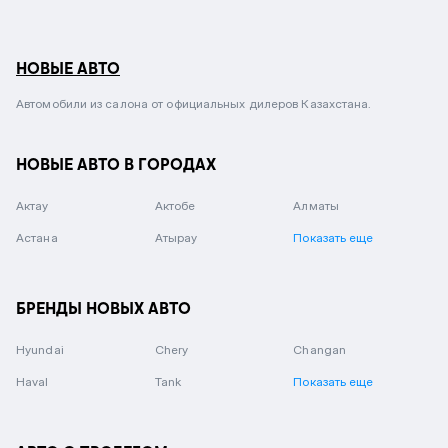
НОВЫЕ АВТО
Автомобили из салона от официальных дилеров Казахстана.
НОВЫЕ АВТО В ГОРОДАХ
Актау
Актобе
Алматы
Астана
Атырау
Показать еще
БРЕНДЫ НОВЫХ АВТО
Hyundai
Chery
Changan
Haval
Tank
Показать еще