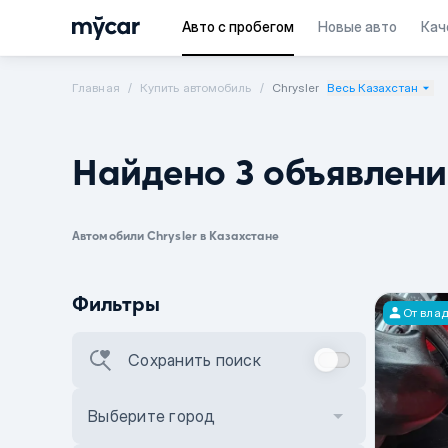
Авто с пробегом
Новые авто
Кач
Главная
Купить автомобиль
Chrysler
Весь Казахстан
Найдено 3 объявлен
Автомобили Chrysler в Казахстане
Фильтры
От вла
Сохранить поиск
Выберите город