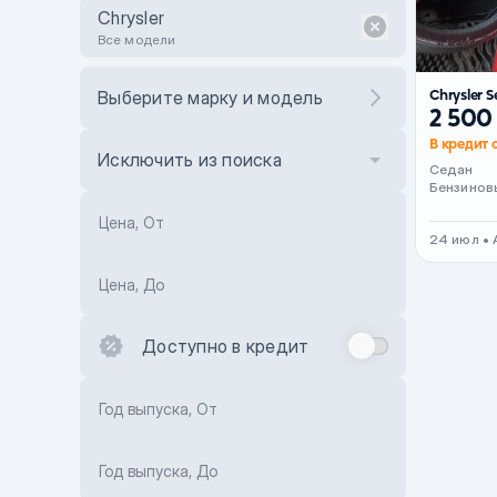
Chrysler
Все модели
Chrysler 
Выберите марку и модель
2 500
В кредит 
Исключить из поиска
Седан
Бензинов
Цена, От
24 июл •
Цена, До
Доступно в кредит
Год выпуска, От
Год выпуска, До