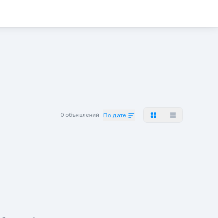
0 объявлений
По дате