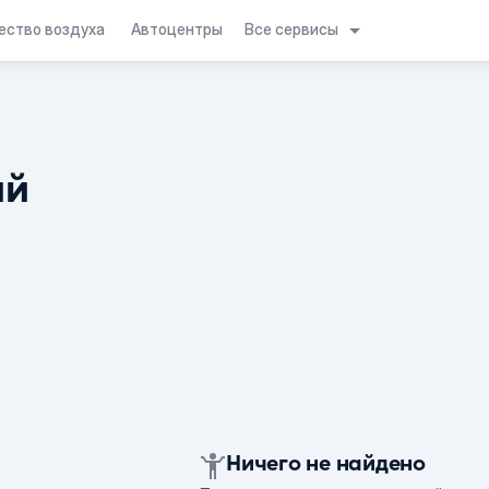
Все сервисы
ество воздуха
Автоцентры
ий
Ничего не найдено