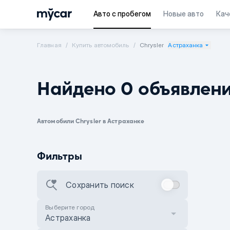
Авто с пробегом
Новые авто
Кач
Главная
Купить автомобиль
Chrysler
Астраханка
Найдено 0 объявлен
Автомобили Chrysler в Астраханке
Фильтры
Сохранить поиск
Выберите город
Астраханка