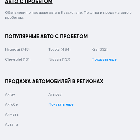
АВТО С ПРОБЕГОМ
Объявления о продаже авто в Казахстане. Покупка и продажа авто с
пробегом.
ПОПУЛЯРНЫЕ АВТО С ПРОБЕГОМ
Hyundai
(748)
Toyota
(484)
Kia
(332)
Chevrolet
(161)
Nissan
(137)
Показать еще
ПРОДАЖА АВТОМОБИЛЕЙ В РЕГИОНАХ
Актау
Атырау
Актобе
Показать еще
Алматы
Астана