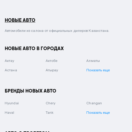
НОВЫЕ АВТО
Автомобили из салона от официальных дилеров Казахстана.
НОВЫЕ АВТО В ГОРОДАХ
Актау
Актобе
Алматы
Астана
Атырау
Показать еще
БРЕНДЫ НОВЫХ АВТО
Hyundai
Chery
Changan
Haval
Tank
Показать еще