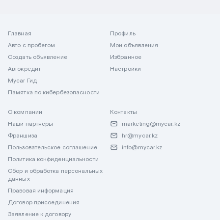
Главная
Профиль
Авто с пробегом
Мои объявления
Создать объявление
Избранное
Автокредит
Настройки
Mycar Гид
Памятка по кибербезопасности
О компании
Контакты
Наши партнеры
marketing@mycar.kz
Франшиза
hr@mycar.kz
Пользовательское соглашение
info@mycar.kz
Политика конфиденциальности
Сбор и обработка персональных
данных
Правовая информация
Договор присоединения
Заявление к договору