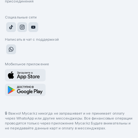
присоединения
Социальные сети
Написать в чат с поддержкой
Мобильное приложение
🔒 Важно! Mycar.kz никогда не запрашивает и не принимает оплату
через WhatsApp или другие мессенджеры. Все финансовые операции
проводятся только через приложение Mycar.kz Будьте внимательны и
не передавайте данные карт и оплату в мессенджерах.