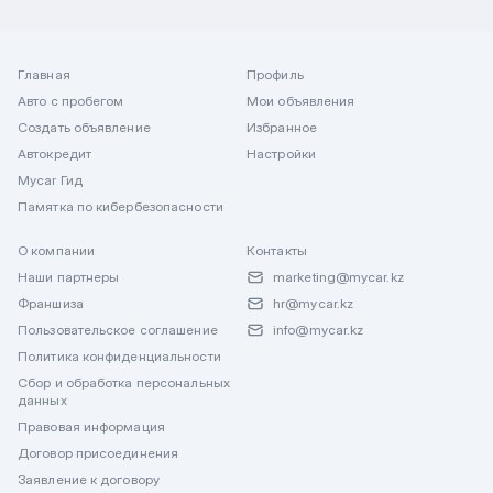
Главная
Профиль
Авто с пробегом
Мои объявления
Создать объявление
Избранное
Автокредит
Настройки
Mycar Гид
Памятка по кибербезопасности
О компании
Контакты
Наши партнеры
marketing@mycar.kz
Франшиза
hr@mycar.kz
Пользовательское соглашение
info@mycar.kz
Политика конфиденциальности
Сбор и обработка персональных
данных
Правовая информация
Договор присоединения
Заявление к договору