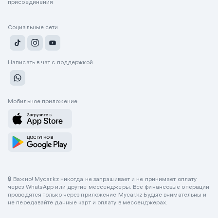
присоединения
Социальные сети
Написать в чат с поддержкой
Мобильное приложение
🔒 Важно! Mycar.kz никогда не запрашивает и не принимает оплату
через WhatsApp или другие мессенджеры. Все финансовые операции
проводятся только через приложение Mycar.kz Будьте внимательны и
не передавайте данные карт и оплату в мессенджерах.