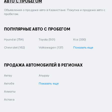
АВТО С ПРОБЕГОМ
Объявления о продаже авто в Казахстане. Покупка и продажа авто с
пробегом.
ПОПУЛЯРНЫЕ АВТО С ПРОБЕГОМ
Hyundai
(754)
Toyota
(501)
Kia
(330)
Chevrolet
(162)
Volkswagen
(137)
Показать еще
ПРОДАЖА АВТОМОБИЛЕЙ В РЕГИОНАХ
Актау
Атырау
Актобе
Показать еще
Алматы
Астана