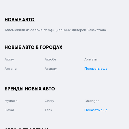
НОВЫЕ АВТО
Автомобили из салона от официальных дилеров Казахстана.
НОВЫЕ АВТО В ГОРОДАХ
Актау
Актобе
Алматы
Астана
Атырау
Показать еще
БРЕНДЫ НОВЫХ АВТО
Hyundai
Chery
Changan
Haval
Tank
Показать еще