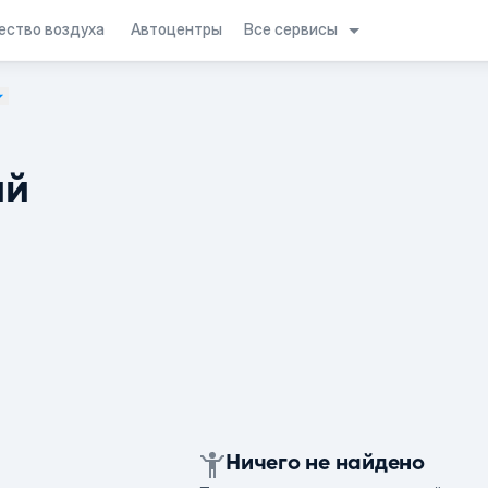
Все сервисы
ество воздуха
Автоцентры
ий
Ничего не найдено