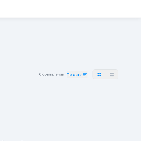
0 объявлений
По дате