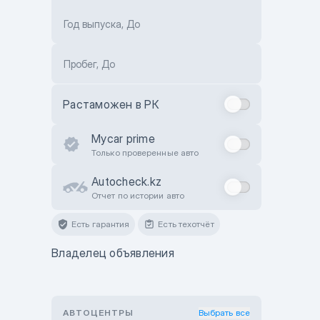
Год выпуска, До
Пробег, До
Растаможен в РК
Mycar prime
Только проверенные авто
Autocheck.kz
Отчет по истории авто
Есть гарантия
Есть техотчёт
Владелец объявления
АВТОЦЕНТРЫ
Выбрать все