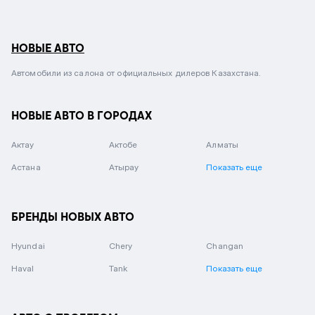
НОВЫЕ АВТО
Автомобили из салона от официальных дилеров Казахстана.
НОВЫЕ АВТО В ГОРОДАХ
Актау
Актобе
Алматы
Астана
Атырау
Показать еще
БРЕНДЫ НОВЫХ АВТО
Hyundai
Chery
Changan
Haval
Tank
Показать еще