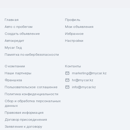
Главная
Профиль
Авто с пробегом
Мои объявления
Создать объявление
Избранное
Автокредит
Настройки
Mycar Гид
Памятка по кибербезопасности
О компании
Контакты
Наши партнеры
marketing@mycar.kz
Франшиза
hr@mycar.kz
Пользовательское соглашение
info@mycar.kz
Политика конфиденциальности
Сбор и обработка персональных
данных
Правовая информация
Договор присоединения
Заявление к договору