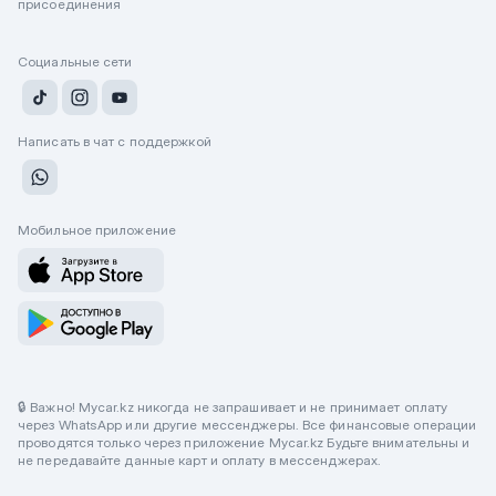
присоединения
Социальные сети
Написать в чат с поддержкой
Мобильное приложение
🔒 Важно! Mycar.kz никогда не запрашивает и не принимает оплату
через WhatsApp или другие мессенджеры. Все финансовые операции
проводятся только через приложение Mycar.kz Будьте внимательны и
не передавайте данные карт и оплату в мессенджерах.