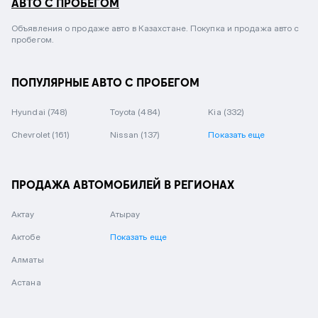
АВТО С ПРОБЕГОМ
Объявления о продаже авто в Казахстане. Покупка и продажа авто с
пробегом.
ПОПУЛЯРНЫЕ АВТО С ПРОБЕГОМ
Hyundai
(748)
Toyota
(484)
Kia
(332)
Chevrolet
(161)
Nissan
(137)
Показать еще
ПРОДАЖА АВТОМОБИЛЕЙ В РЕГИОНАХ
Актау
Атырау
Актобе
Показать еще
Алматы
Астана