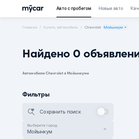
Авто с пробегом
Новые авто
Кач
Главная
Купить автомобиль
Chevrolet
Мойынкум
Найдено 0 объявлен
Автомобили Chevrolet в Мойынкуме
Фильтры
Сохранить поиск
Выберите город
Мойынкум