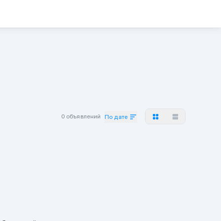
0 объявлений
По дате