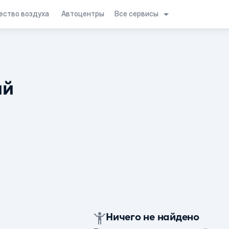
Все сервисы
ество воздуха
Автоцентры
ий
Ничего не найдено