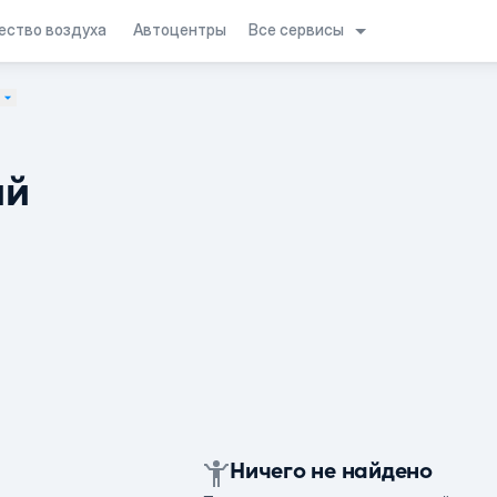
Все сервисы
ество воздуха
Автоцентры
ий
Ничего не найдено