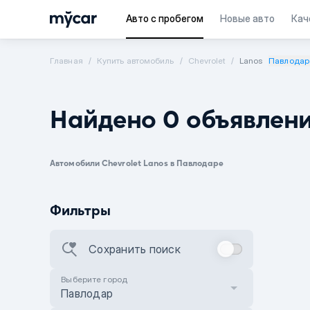
Авто с пробегом
Новые авто
Кач
Главная
Купить автомобиль
Chevrolet
Lanos
Павлодар
Найдено 0 объявлен
Автомобили Chevrolet Lanos в Павлодаре
Фильтры
Сохранить поиск
Выберите город
Павлодар