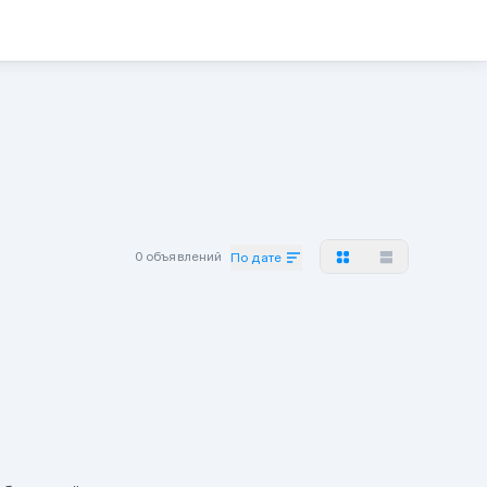
0 объявлений
По дате