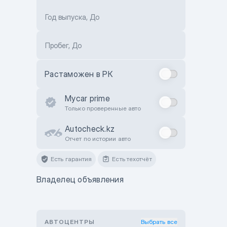
Год выпуска, До
Пробег, До
Растаможен в РК
Mycar prime
Только проверенные авто
Autocheck.kz
Отчет по истории авто
Есть гарантия
Есть техотчёт
Владелец объявления
АВТОЦЕНТРЫ
Выбрать все