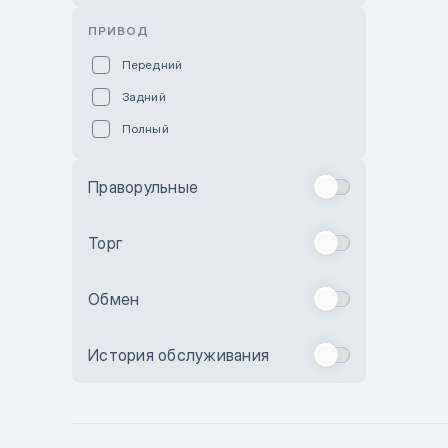
Розовый
ПРИВОД
Красный
Передний
Пурпурный
Задний
Коричневый
Полный
Голубой
Синий
Праворульные
Фиолетовый
Зеленый
Торг
Желтый
Обмен
Бежевый
Бордовый
История обслуживания
Комбинированный
Бронзовый
Темно-синий