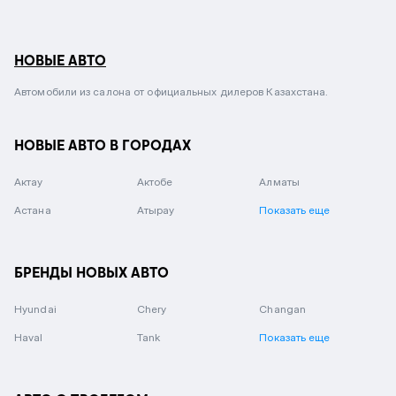
НОВЫЕ АВТО
Автомобили из салона от официальных дилеров Казахстана.
НОВЫЕ АВТО В ГОРОДАХ
Актау
Актобе
Алматы
Астана
Атырау
Показать еще
БРЕНДЫ НОВЫХ АВТО
Hyundai
Chery
Changan
Haval
Tank
Показать еще