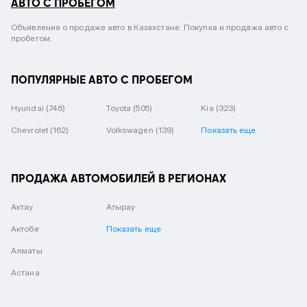
АВТО С ПРОБЕГОМ
Объявления о продаже авто в Казахстане. Покупка и продажа авто с
пробегом.
ПОПУЛЯРНЫЕ АВТО С ПРОБЕГОМ
Hyundai
(746)
Toyota
(505)
Kia
(323)
Chevrolet
(162)
Volkswagen
(139)
Показать еще
ПРОДАЖА АВТОМОБИЛЕЙ В РЕГИОНАХ
Актау
Атырау
Актобе
Показать еще
Алматы
Астана