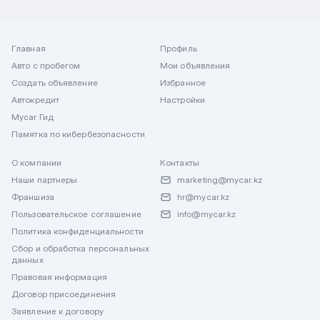
Главная
Профиль
Авто с пробегом
Мои объявления
Создать объявление
Избранное
Автокредит
Настройки
Mycar Гид
Памятка по кибербезопасности
О компании
Контакты
Наши партнеры
marketing@mycar.kz
Франшиза
hr@mycar.kz
Пользовательское соглашение
info@mycar.kz
Политика конфиденциальности
Сбор и обработка персональных
данных
Правовая информация
Договор присоединения
Заявление к договору