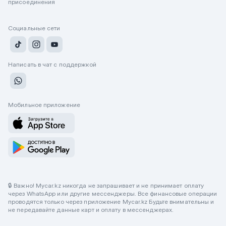
присоединения
Социальные сети
Написать в чат с поддержкой
Мобильное приложение
🔒 Важно! Mycar.kz никогда не запрашивает и не принимает оплату
через WhatsApp или другие мессенджеры. Все финансовые операции
проводятся только через приложение Mycar.kz Будьте внимательны и
не передавайте данные карт и оплату в мессенджерах.