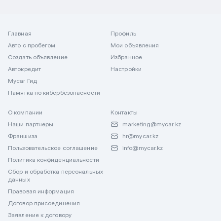
Главная
Профиль
Авто с пробегом
Мои объявления
Создать объявление
Избранное
Автокредит
Настройки
Mycar Гид
Памятка по кибербезопасности
О компании
Контакты
Наши партнеры
marketing@mycar.kz
Франшиза
hr@mycar.kz
Пользовательское соглашение
info@mycar.kz
Политика конфиденциальности
Сбор и обработка персональных
данных
Правовая информация
Договор присоединения
Заявление к договору