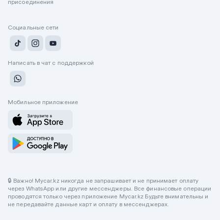
присоединения
Социальные сети
Написать в чат с поддержкой
Мобильное приложение
🔒 Важно! Mycar.kz никогда не запрашивает и не принимает оплату
через WhatsApp или другие мессенджеры. Все финансовые операции
проводятся только через приложение Mycar.kz Будьте внимательны и
не передавайте данные карт и оплату в мессенджерах.