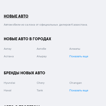
НОВЫЕ АВТО
Автомобили из салона от официальных дилеров Казахстана.
НОВЫЕ АВТО В ГОРОДАХ
Актау
Актобе
Алматы
Астана
Атырау
Показать еще
БРЕНДЫ НОВЫХ АВТО
Hyundai
Chery
Changan
Haval
Tank
Показать еще