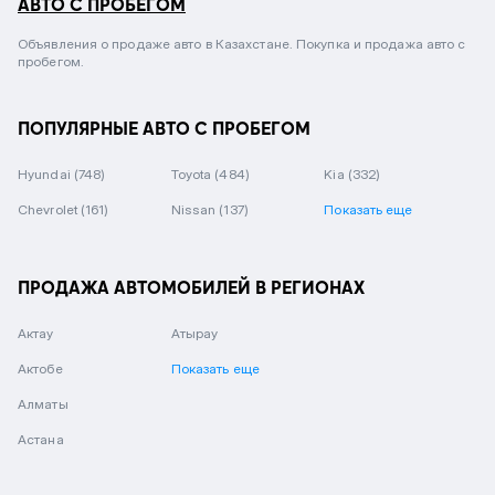
АВТО С ПРОБЕГОМ
Объявления о продаже авто в Казахстане. Покупка и продажа авто с
пробегом.
ПОПУЛЯРНЫЕ АВТО С ПРОБЕГОМ
Hyundai
(748)
Toyota
(484)
Kia
(332)
Chevrolet
(161)
Nissan
(137)
Показать еще
ПРОДАЖА АВТОМОБИЛЕЙ В РЕГИОНАХ
Актау
Атырау
Актобе
Показать еще
Алматы
Астана