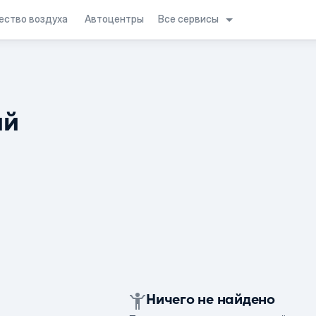
Все сервисы
ество воздуха
Автоцентры
ий
Ничего не найдено