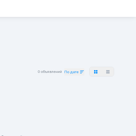
0 объявлений
По дате