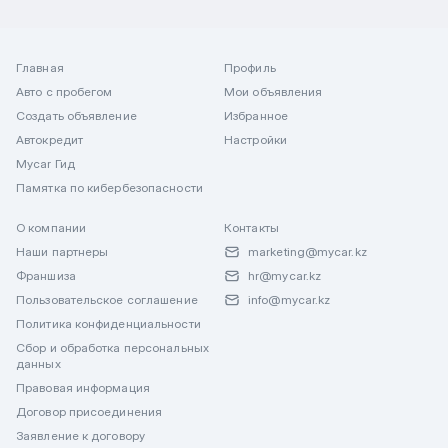
Главная
Профиль
Авто с пробегом
Мои объявления
Создать объявление
Избранное
Автокредит
Настройки
Mycar Гид
Памятка по кибербезопасности
О компании
Контакты
Наши партнеры
marketing@mycar.kz
Франшиза
hr@mycar.kz
Пользовательское соглашение
info@mycar.kz
Политика конфиденциальности
Сбор и обработка персональных
данных
Правовая информация
Договор присоединения
Заявление к договору