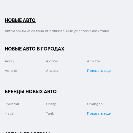
НОВЫЕ АВТО
Автомобили из салона от официальных дилеров Казахстана.
НОВЫЕ АВТО В ГОРОДАХ
Актау
Актобе
Алматы
Астана
Атырау
Показать еще
БРЕНДЫ НОВЫХ АВТО
Hyundai
Chery
Changan
Haval
Tank
Показать еще