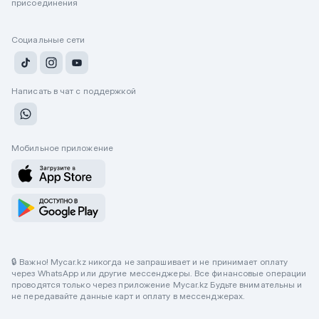
присоединения
Социальные сети
Написать в чат с поддержкой
Мобильное приложение
🔒 Важно! Mycar.kz никогда не запрашивает и не принимает оплату
через WhatsApp или другие мессенджеры. Все финансовые операции
проводятся только через приложение Mycar.kz Будьте внимательны и
не передавайте данные карт и оплату в мессенджерах.