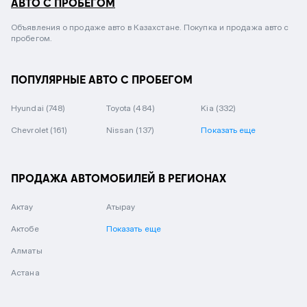
АВТО С ПРОБЕГОМ
Объявления о продаже авто в Казахстане. Покупка и продажа авто с
пробегом.
ПОПУЛЯРНЫЕ АВТО С ПРОБЕГОМ
Hyundai
(748)
Toyota
(484)
Kia
(332)
Chevrolet
(161)
Nissan
(137)
Показать еще
ПРОДАЖА АВТОМОБИЛЕЙ В РЕГИОНАХ
Актау
Атырау
Актобе
Показать еще
Алматы
Астана