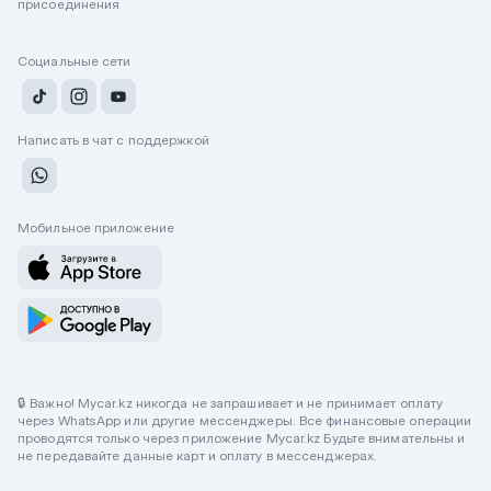
присоединения
Социальные сети
Написать в чат с поддержкой
Мобильное приложение
🔒 Важно! Mycar.kz никогда не запрашивает и не принимает оплату
через WhatsApp или другие мессенджеры. Все финансовые операции
проводятся только через приложение Mycar.kz Будьте внимательны и
не передавайте данные карт и оплату в мессенджерах.