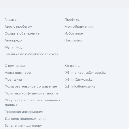
Главная
Профиль
Авто с пробегом
Мои объявления
Создать объявление
Избранное
Автокредит
Настройки
Mycar Гид
Памятка по кибербезопасности
О компании
Контакты
Наши партнеры
marketing@mycar.kz
Франшиза
hr@mycar.kz
Пользовательское соглашение
info@mycar.kz
Политика конфиденциальности
Сбор и обработка персональных
данных
Правовая информация
Договор присоединения
Заявление к договору