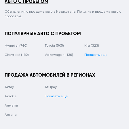
АВТО С ПРОБЕГОМ
Объявления о продаже авто в Казахстане. Покупка и продажа авто с
пробегом.
ПОПУЛЯРНЫЕ АВТО С ПРОБЕГОМ
Hyundai
(746)
Toyota
(505)
Kia
(323)
Chevrolet
(162)
Volkswagen
(139)
Показать еще
ПРОДАЖА АВТОМОБИЛЕЙ В РЕГИОНАХ
Актау
Атырау
Актобе
Показать еще
Алматы
Астана