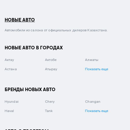
НОВЫЕ АВТО
Автомобили из салона от официальных дилеров Казахстана.
НОВЫЕ АВТО В ГОРОДАХ
Актау
Актобе
Алматы
Астана
Атырау
Показать еще
БРЕНДЫ НОВЫХ АВТО
Hyundai
Chery
Changan
Haval
Tank
Показать еще