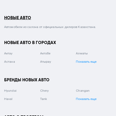
НОВЫЕ АВТО
Автомобили из салона от официальных дилеров Казахстана.
НОВЫЕ АВТО В ГОРОДАХ
Актау
Актобе
Алматы
Астана
Атырау
Показать еще
БРЕНДЫ НОВЫХ АВТО
Hyundai
Chery
Changan
Haval
Tank
Показать еще