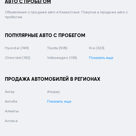
АВТО С ПРОБЕГОМ
Объявления о продаже авто в Казахстане. Покупка и продажа авто с
пробегом.
ПОПУЛЯРНЫЕ АВТО С ПРОБЕГОМ
Hyundai
(746)
Toyota
(505)
Kia
(323)
Chevrolet
(162)
Volkswagen
(139)
Показать еще
ПРОДАЖА АВТОМОБИЛЕЙ В РЕГИОНАХ
Актау
Атырау
Актобе
Показать еще
Алматы
Астана