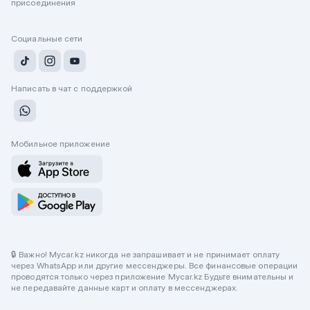
присоединения
Социальные сети
Написать в чат с поддержкой
Мобильное приложение
🔒 Важно! Mycar.kz никогда не запрашивает и не принимает оплату
через WhatsApp или другие мессенджеры. Все финансовые операции
проводятся только через приложение Mycar.kz Будьте внимательны и
не передавайте данные карт и оплату в мессенджерах.