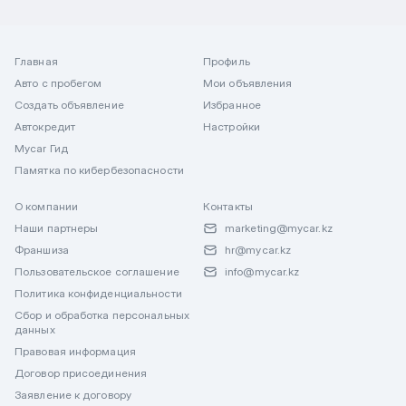
Главная
Профиль
Авто с пробегом
Мои объявления
Создать объявление
Избранное
Автокредит
Настройки
Mycar Гид
Памятка по кибербезопасности
О компании
Контакты
Наши партнеры
marketing@mycar.kz
Франшиза
hr@mycar.kz
Пользовательское соглашение
info@mycar.kz
Политика конфиденциальности
Сбор и обработка персональных
данных
Правовая информация
Договор присоединения
Заявление к договору