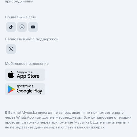
присоединения
Социальные сети
Написать в чат с поддержкой
Мобильное приложение
🔒 Важно! Mycar.kz никогда не запрашивает и не принимает оплату
через WhatsApp или другие мессенджеры. Все финансовые операции
проводятся только через приложение Mycar.kz Будьте внимательны и
не передавайте данные карт и оплату в мессенджерах.