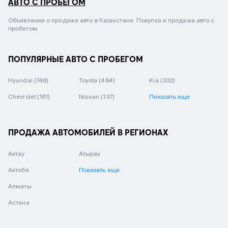
АВТО С ПРОБЕГОМ
Объявления о продаже авто в Казахстане. Покупка и продажа авто с
пробегом.
ПОПУЛЯРНЫЕ АВТО С ПРОБЕГОМ
Hyundai
(748)
Toyota
(484)
Kia
(332)
Chevrolet
(161)
Nissan
(137)
Показать еще
ПРОДАЖА АВТОМОБИЛЕЙ В РЕГИОНАХ
Актау
Атырау
Актобе
Показать еще
Алматы
Астана