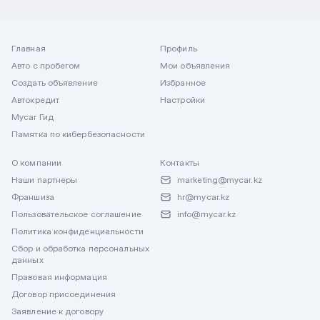
Главная
Профиль
Авто с пробегом
Мои объявления
Создать объявление
Избранное
Автокредит
Настройки
Mycar Гид
Памятка по кибербезопасности
О компании
Контакты
Наши партнеры
marketing@mycar.kz
Франшиза
hr@mycar.kz
Пользовательское соглашение
info@mycar.kz
Политика конфиденциальности
Сбор и обработка персональных
данных
Правовая информация
Договор присоединения
Заявление к договору