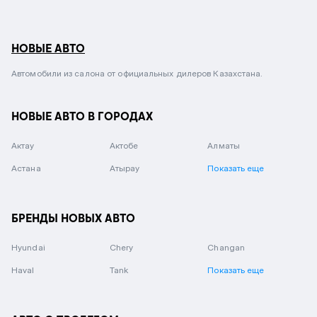
НОВЫЕ АВТО
Автомобили из салона от официальных дилеров Казахстана.
НОВЫЕ АВТО В ГОРОДАХ
Актау
Актобе
Алматы
Астана
Атырау
Показать еще
БРЕНДЫ НОВЫХ АВТО
Hyundai
Chery
Changan
Haval
Tank
Показать еще