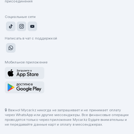
присоединения
Социальные сети
Написать в чат с поддержкой
Мобильное приложение
🔒 Важно! Mycar.kz никогда не запрашивает и не принимает оплату
через WhatsApp или другие мессенджеры. Все финансовые операции
проводятся только через приложение Mycar.kz Будьте внимательны и
не передавайте данные карт и оплату в мессенджерах.