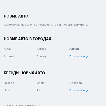
НОВЫЕ АВТО
Автомобили из салона от официальных дилеров Казахстана.
НОВЫЕ АВТО В ГОРОДАХ
Актау
Актобе
Алматы
Астана
Атырау
Показать еще
БРЕНДЫ НОВЫХ АВТО
Hyundai
Chery
Changan
Haval
Tank
Показать еще