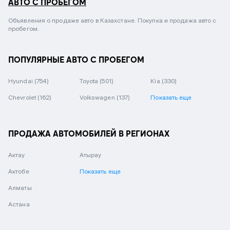
АВТО С ПРОБЕГОМ
Объявления о продаже авто в Казахстане. Покупка и продажа авто с
пробегом.
ПОПУЛЯРНЫЕ АВТО С ПРОБЕГОМ
Hyundai
(754)
Toyota
(501)
Kia
(330)
Chevrolet
(162)
Volkswagen
(137)
Показать еще
ПРОДАЖА АВТОМОБИЛЕЙ В РЕГИОНАХ
Актау
Атырау
Актобе
Показать еще
Алматы
Астана