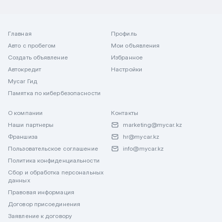
Главная
Профиль
Авто с пробегом
Мои объявления
Создать объявление
Избранное
Автокредит
Настройки
Mycar Гид
Памятка по кибербезопасности
О компании
Контакты
Наши партнеры
marketing@mycar.kz
Франшиза
hr@mycar.kz
Пользовательское соглашение
info@mycar.kz
Политика конфиденциальности
Сбор и обработка персональных
данных
Правовая информация
Договор присоединения
Заявление к договору