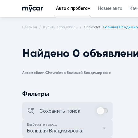
Авто с пробегом
Новые авто
Кач
Главная
Купить автомобиль
Chevrolet
Большая Владимир
Найдено 0 объявлен
Автомобили Chevrolet в Большой Владимировке
Фильтры
Сохранить поиск
Выберите город
Большая Владимировка