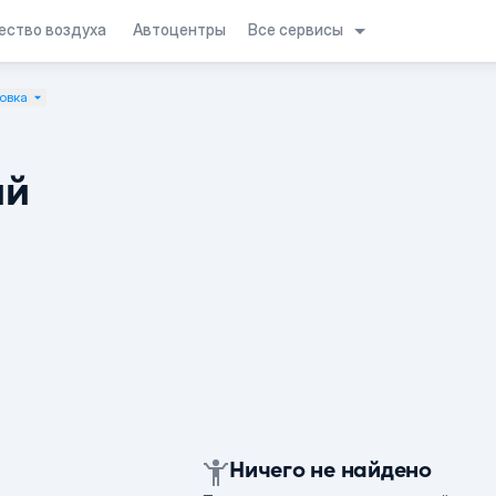
Все сервисы
ество воздуха
Автоцентры
овка
ий
Ничего не найдено