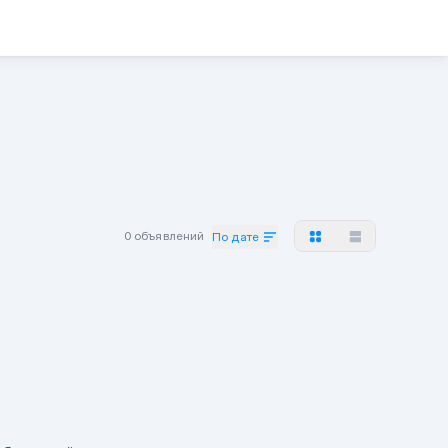
0 объявлений
По дате