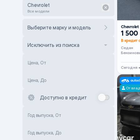
Chevrolet
Все модели
Chevrolet
Выберите марку и модель
1 500
В кредит 
Исключить из поиска
Седан
Бензинов
Цена, От
Сегодня 
Цена, До
От вла
Доступно в кредит
Год выпуска, От
Год выпуска, До