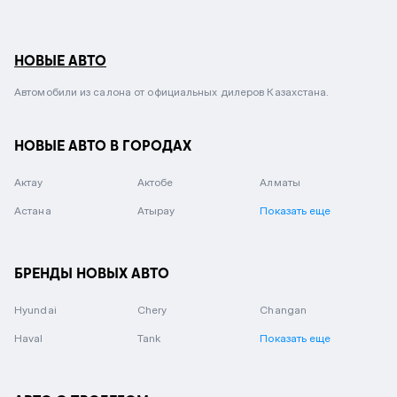
НОВЫЕ АВТО
Автомобили из салона от официальных дилеров Казахстана.
НОВЫЕ АВТО В ГОРОДАХ
Актау
Актобе
Алматы
Астана
Атырау
Показать еще
БРЕНДЫ НОВЫХ АВТО
Hyundai
Chery
Changan
Haval
Tank
Показать еще