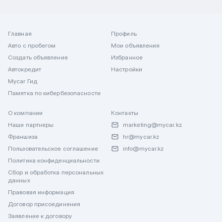
Главная
Профиль
Авто с пробегом
Мои объявления
Создать объявление
Избранное
Автокредит
Настройки
Mycar Гид
Памятка по кибербезопасности
О компании
Контакты
Наши партнеры
marketing@mycar.kz
Франшиза
hr@mycar.kz
Пользовательское соглашение
info@mycar.kz
Политика конфиденциальности
Сбор и обработка персональных
данных
Правовая информация
Договор присоединения
Заявление к договору