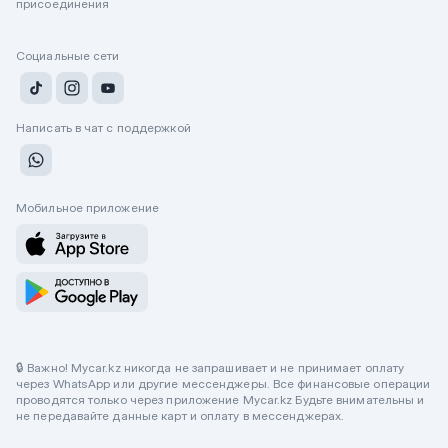
присоединения
Социальные сети
Написать в чат с поддержкой
Мобильное приложение
🔒 Важно! Mycar.kz никогда не запрашивает и не принимает оплату
через WhatsApp или другие мессенджеры. Все финансовые операции
проводятся только через приложение Mycar.kz Будьте внимательны и
не передавайте данные карт и оплату в мессенджерах.