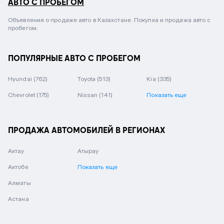
АВТО С ПРОБЕГОМ
Объявления о продаже авто в Казахстане. Покупка и продажа авто с
пробегом.
ПОПУЛЯРНЫЕ АВТО С ПРОБЕГОМ
Hyundai
(762)
Toyota
(513)
Kia
(335)
Chevrolet
(175)
Nissan
(141)
Показать еще
ПРОДАЖА АВТОМОБИЛЕЙ В РЕГИОНАХ
Актау
Атырау
Актобе
Показать еще
Алматы
Астана