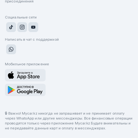
присоединения
Социальные сети
Написать в чат с поддержкой
Мобильное приложение
🔒 Важно! Mycar.kz никогда не запрашивает и не принимает оплату
через WhatsApp или другие мессенджеры. Все финансовые операции
проводятся только через приложение Mycar.kz Будьте внимательны и
не передавайте данные карт и оплату в мессенджерах.