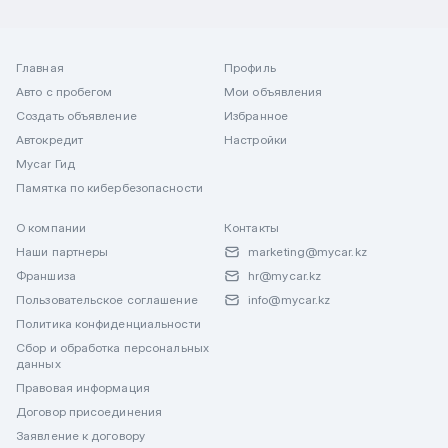
Главная
Профиль
Авто с пробегом
Мои объявления
Создать объявление
Избранное
Автокредит
Настройки
Mycar Гид
Памятка по кибербезопасности
О компании
Контакты
Наши партнеры
marketing@mycar.kz
Франшиза
hr@mycar.kz
Пользовательское соглашение
info@mycar.kz
Политика конфиденциальности
Сбор и обработка персональных
данных
Правовая информация
Договор присоединения
Заявление к договору