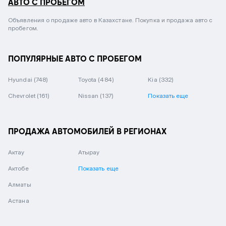
АВТО С ПРОБЕГОМ
Объявления о продаже авто в Казахстане. Покупка и продажа авто с
пробегом.
ПОПУЛЯРНЫЕ АВТО С ПРОБЕГОМ
Hyundai
(748)
Toyota
(484)
Kia
(332)
Chevrolet
(161)
Nissan
(137)
Показать еще
ПРОДАЖА АВТОМОБИЛЕЙ В РЕГИОНАХ
Актау
Атырау
Актобе
Показать еще
Алматы
Астана