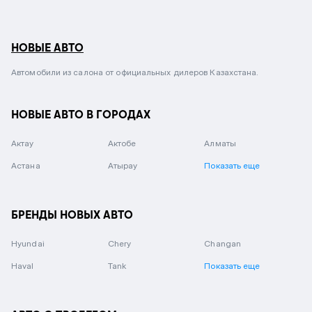
НОВЫЕ АВТО
Автомобили из салона от официальных дилеров Казахстана.
НОВЫЕ АВТО В ГОРОДАХ
Актау
Актобе
Алматы
Астана
Атырау
Показать еще
БРЕНДЫ НОВЫХ АВТО
Hyundai
Chery
Changan
Haval
Tank
Показать еще