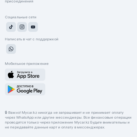
присоединения
Социальные сети
Написать в чат с поддержкой
Мобильное приложение
🔒 Важно! Mycar.kz никогда не запрашивает и не принимает оплату
через WhatsApp или другие мессенджеры. Все финансовые операции
проводятся только через приложение Mycar.kz Будьте внимательны и
не передавайте данные карт и оплату в мессенджерах.