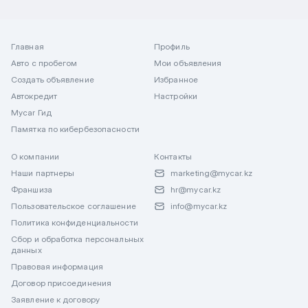
Главная
Профиль
Авто с пробегом
Мои объявления
Создать объявление
Избранное
Автокредит
Настройки
Mycar Гид
Памятка по кибербезопасности
О компании
Контакты
Наши партнеры
marketing@mycar.kz
Франшиза
hr@mycar.kz
Пользовательское соглашение
info@mycar.kz
Политика конфиденциальности
Сбор и обработка персональных
данных
Правовая информация
Договор присоединения
Заявление к договору