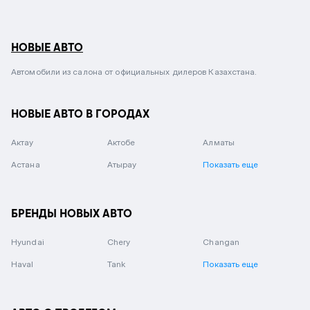
НОВЫЕ АВТО
Автомобили из салона от официальных дилеров Казахстана.
НОВЫЕ АВТО В ГОРОДАХ
Актау
Актобе
Алматы
Астана
Атырау
Показать еще
БРЕНДЫ НОВЫХ АВТО
Hyundai
Chery
Changan
Haval
Tank
Показать еще