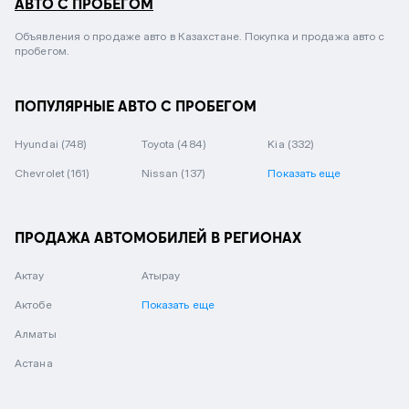
АВТО С ПРОБЕГОМ
Объявления о продаже авто в Казахстане. Покупка и продажа авто с
пробегом.
ПОПУЛЯРНЫЕ АВТО С ПРОБЕГОМ
Hyundai
(748)
Toyota
(484)
Kia
(332)
Chevrolet
(161)
Nissan
(137)
Показать еще
ПРОДАЖА АВТОМОБИЛЕЙ В РЕГИОНАХ
Актау
Атырау
Актобе
Показать еще
Алматы
Астана