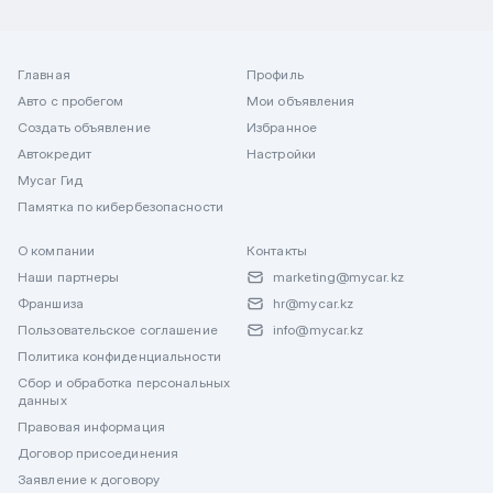
Главная
Профиль
Авто с пробегом
Мои объявления
Создать объявление
Избранное
Автокредит
Настройки
Mycar Гид
Памятка по кибербезопасности
О компании
Контакты
Наши партнеры
marketing@mycar.kz
Франшиза
hr@mycar.kz
Пользовательское соглашение
info@mycar.kz
Политика конфиденциальности
Сбор и обработка персональных
данных
Правовая информация
Договор присоединения
Заявление к договору