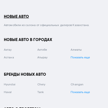
НОВЫЕ АВТО
Автомобили из салона от официальных дилеров Казахстана.
НОВЫЕ АВТО В ГОРОДАХ
Актау
Актобе
Алматы
Астана
Атырау
Показать еще
БРЕНДЫ НОВЫХ АВТО
Hyundai
Chery
Changan
Haval
Tank
Показать еще