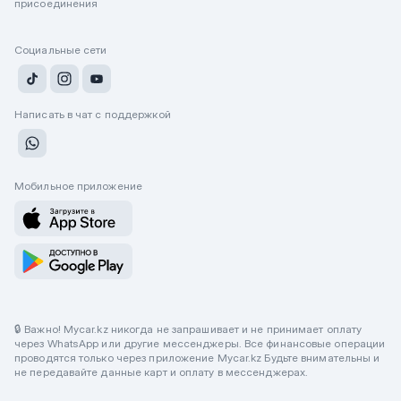
присоединения
Социальные сети
Написать в чат с поддержкой
Мобильное приложение
🔒 Важно! Mycar.kz никогда не запрашивает и не принимает оплату
через WhatsApp или другие мессенджеры. Все финансовые операции
проводятся только через приложение Mycar.kz Будьте внимательны и
не передавайте данные карт и оплату в мессенджерах.