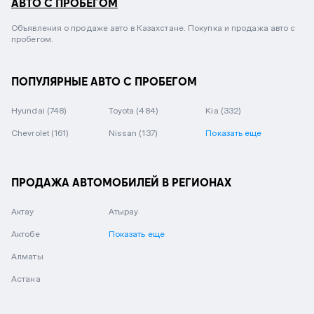
АВТО С ПРОБЕГОМ
Объявления о продаже авто в Казахстане. Покупка и продажа авто с
пробегом.
ПОПУЛЯРНЫЕ АВТО С ПРОБЕГОМ
Hyundai
(748)
Toyota
(484)
Kia
(332)
Chevrolet
(161)
Nissan
(137)
Показать еще
ПРОДАЖА АВТОМОБИЛЕЙ В РЕГИОНАХ
Актау
Атырау
Актобе
Показать еще
Алматы
Астана