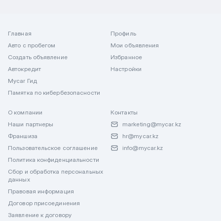
Главная
Профиль
Авто с пробегом
Мои объявления
Создать объявление
Избранное
Автокредит
Настройки
Mycar Гид
Памятка по кибербезопасности
О компании
Контакты
Наши партнеры
marketing@mycar.kz
Франшиза
hr@mycar.kz
Пользовательское соглашение
info@mycar.kz
Политика конфиденциальности
Сбор и обработка персональных
данных
Правовая информация
Договор присоединения
Заявление к договору