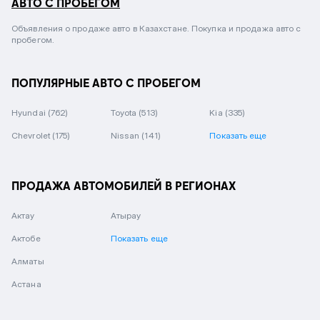
АВТО С ПРОБЕГОМ
Объявления о продаже авто в Казахстане. Покупка и продажа авто с
пробегом.
ПОПУЛЯРНЫЕ АВТО С ПРОБЕГОМ
Hyundai
(762)
Toyota
(513)
Kia
(335)
Chevrolet
(175)
Nissan
(141)
Показать еще
ПРОДАЖА АВТОМОБИЛЕЙ В РЕГИОНАХ
Актау
Атырау
Актобе
Показать еще
Алматы
Астана