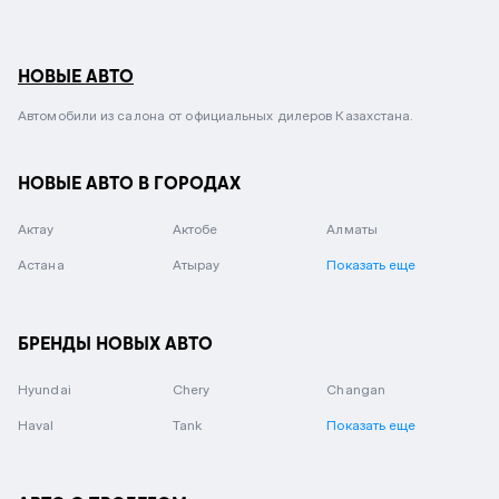
НОВЫЕ АВТО
Автомобили из салона от официальных дилеров Казахстана.
НОВЫЕ АВТО В ГОРОДАХ
Актау
Актобе
Алматы
Астана
Атырау
Показать еще
БРЕНДЫ НОВЫХ АВТО
Hyundai
Chery
Changan
Haval
Tank
Показать еще