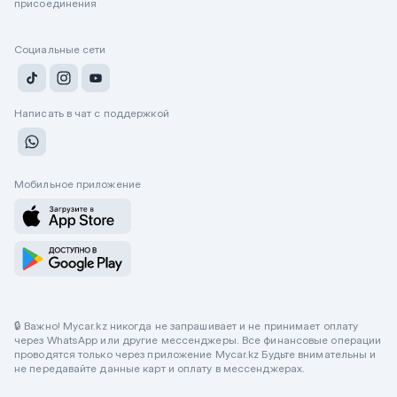
присоединения
Социальные сети
Написать в чат с поддержкой
Мобильное приложение
🔒 Важно! Mycar.kz никогда не запрашивает и не принимает оплату
через WhatsApp или другие мессенджеры. Все финансовые операции
проводятся только через приложение Mycar.kz Будьте внимательны и
не передавайте данные карт и оплату в мессенджерах.