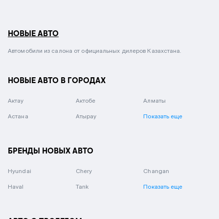
НОВЫЕ АВТО
Автомобили из салона от официальных дилеров Казахстана.
НОВЫЕ АВТО В ГОРОДАХ
Актау
Актобе
Алматы
Астана
Атырау
Показать еще
БРЕНДЫ НОВЫХ АВТО
Hyundai
Chery
Changan
Haval
Tank
Показать еще