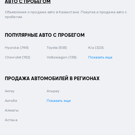
АВТО С ПРОБЕГОМ
Объявления о продаже авто в Казахстане. Покупка и продажа авто с
пробегом.
ПОПУЛЯРНЫЕ АВТО С ПРОБЕГОМ
Hyundai
(746)
Toyota
(505)
Kia
(323)
Chevrolet
(162)
Volkswagen
(139)
Показать еще
ПРОДАЖА АВТОМОБИЛЕЙ В РЕГИОНАХ
Актау
Атырау
Актобе
Показать еще
Алматы
Астана