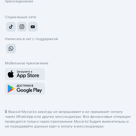
присоединения
Социальные сети
Написать в чат с поддержкой
Мобильное приложение
🔒 Важно! Mycar.kz никогда не запрашивает и не принимает оплату
через WhatsApp или другие мессенджеры. Все финансовые операции
проводятся только через приложение Mycar.kz Будьте внимательны и
не передавайте данные карт и оплату в мессенджерах.