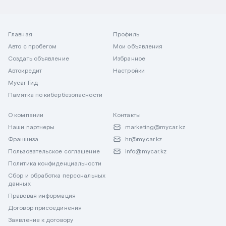
Главная
Профиль
Авто с пробегом
Мои объявления
Создать объявление
Избранное
Автокредит
Настройки
Mycar Гид
Памятка по кибербезопасности
О компании
Контакты
Наши партнеры
marketing@mycar.kz
Франшиза
hr@mycar.kz
Пользовательское соглашение
info@mycar.kz
Политика конфиденциальности
Сбор и обработка персональных
данных
Правовая информация
Договор присоединения
Заявление к договору