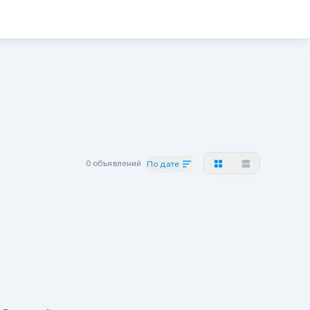
0 объявлений
По дате