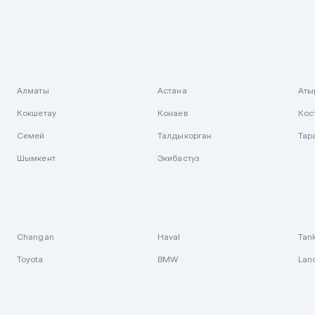
Алматы
Астана
Аты
Кокшетау
Конаев
Кос
Семей
Талдыкорган
Тар
Шымкент
Экибастуз
Changan
Haval
Tan
Toyota
BMW
Lan