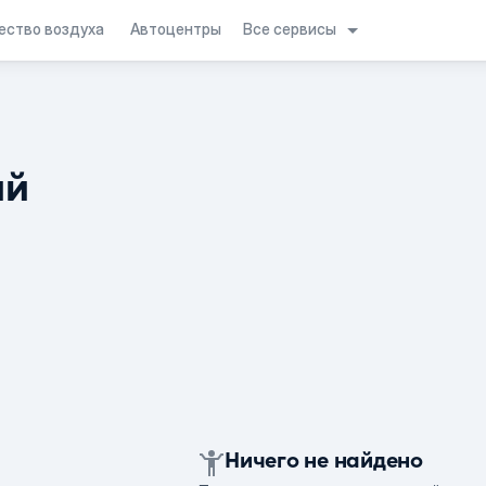
Все сервисы
ество воздуха
Автоцентры
ий
Ничего не найдено