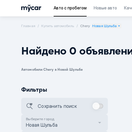
Авто с пробегом
Новые авто
Кач
Главная
Купить автомобиль
Chery
Новая Шульба
Найдено 0 объявлен
Автомобили Chery в Новой Шульбе
Фильтры
Сохранить поиск
Выберите город
Новая Шульба