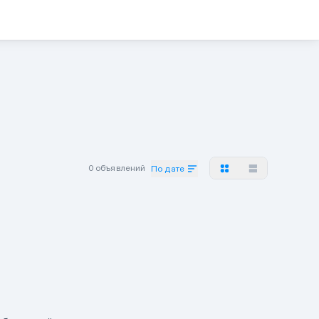
0 объявлений
По дате