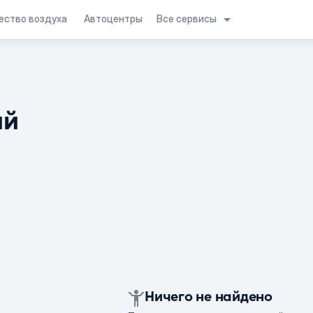
Все сервисы
ество воздуха
Автоцентры
ий
Ничего не найдено