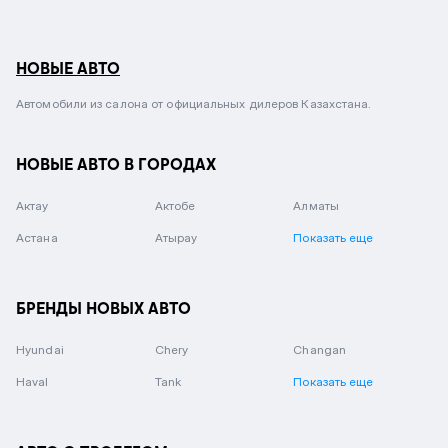
НОВЫЕ АВТО
Автомобили из салона от официальных дилеров Казахстана.
НОВЫЕ АВТО В ГОРОДАХ
Актау
Актобе
Алматы
Астана
Атырау
Показать еще
БРЕНДЫ НОВЫХ АВТО
Hyundai
Chery
Changan
Haval
Tank
Показать еще