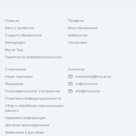
Главная
Профиль
Авто с пробегом
Мои объявления
Создать объявление
Избранное
Автокредит
Настройки
Mycar Гид
Памятка по кибербезопасности
О компании
Контакты
Наши партнеры
marketing@mycar.kz
Франшиза
hr@mycar.kz
Пользовательское соглашение
info@mycar.kz
Политика конфиденциальности
Сбор и обработка персональных
данных
Правовая информация
Договор присоединения
Заявление к договору