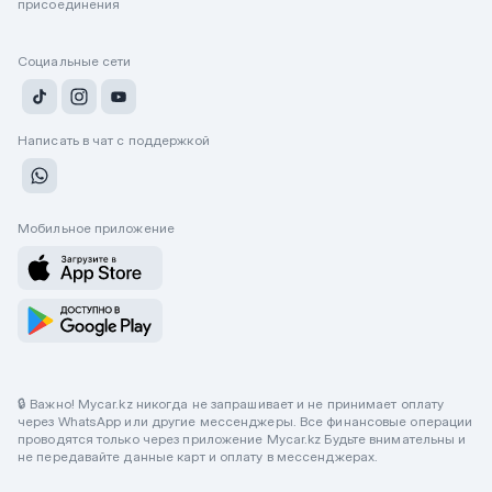
присоединения
Социальные сети
Написать в чат с поддержкой
Мобильное приложение
🔒 Важно! Mycar.kz никогда не запрашивает и не принимает оплату
через WhatsApp или другие мессенджеры. Все финансовые операции
проводятся только через приложение Mycar.kz Будьте внимательны и
не передавайте данные карт и оплату в мессенджерах.