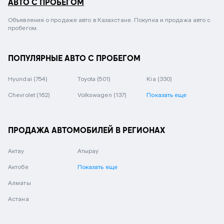
АВТО С ПРОБЕГОМ
Объявления о продаже авто в Казахстане. Покупка и продажа авто с
пробегом.
ПОПУЛЯРНЫЕ АВТО С ПРОБЕГОМ
Hyundai
(754)
Toyota
(501)
Kia
(330)
Chevrolet
(162)
Volkswagen
(137)
Показать еще
ПРОДАЖА АВТОМОБИЛЕЙ В РЕГИОНАХ
Актау
Атырау
Актобе
Показать еще
Алматы
Астана