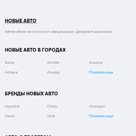
НОВЫЕ АВТО
Автомобили из салона от официальных дилеров Казахстана.
НОВЫЕ АВТО В ГОРОДАХ
Актау
Актобе
Алматы
Астана
Атырау
Показать еще
БРЕНДЫ НОВЫХ АВТО
Hyundai
Chery
Changan
Haval
Tank
Показать еще