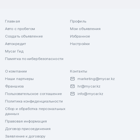
Главная
Профиль
Авто с пробегом
Мои объявления
Создать объявление
Избранное
Автокредит
Настройки
Mycar Гид
Памятка по кибербезопасности
О компании
Контакты
Наши партнеры
marketing@mycar.kz
Франшиза
hr@mycar.kz
Пользовательское соглашение
info@mycar.kz
Политика конфиденциальности
Сбор и обработка персональных
данных
Правовая информация
Договор присоединения
Заявление к договору