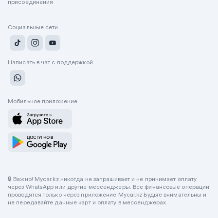
присоединения
Социальные сети
Написать в чат с поддержкой
Мобильное приложение
🔒 Важно! Mycar.kz никогда не запрашивает и не принимает оплату
через WhatsApp или другие мессенджеры. Все финансовые операции
проводятся только через приложение Mycar.kz Будьте внимательны и
не передавайте данные карт и оплату в мессенджерах.