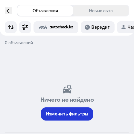
Объявления
Новые авто
В кредит
Ча
0 объявлений
Ничего не найдено
Изменить фильтры