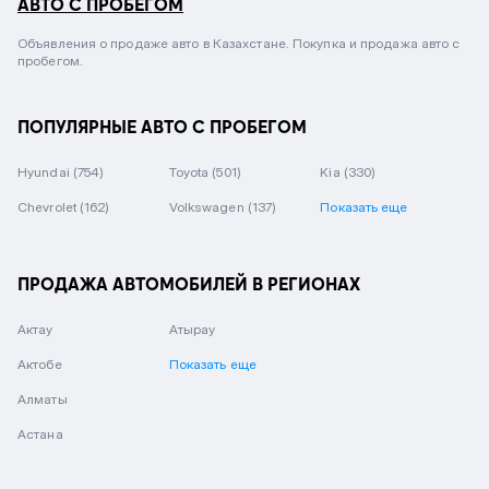
АВТО С ПРОБЕГОМ
Объявления о продаже авто в Казахстане. Покупка и продажа авто с
пробегом.
ПОПУЛЯРНЫЕ АВТО С ПРОБЕГОМ
Hyundai
(754)
Toyota
(501)
Kia
(330)
Chevrolet
(162)
Volkswagen
(137)
Показать еще
ПРОДАЖА АВТОМОБИЛЕЙ В РЕГИОНАХ
Актау
Атырау
Актобе
Показать еще
Алматы
Астана