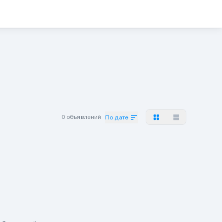
0 объявлений
По дате