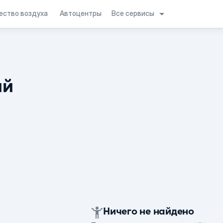
Все сервисы
ество воздуха
Автоцентры
ий
Ничего не найдено