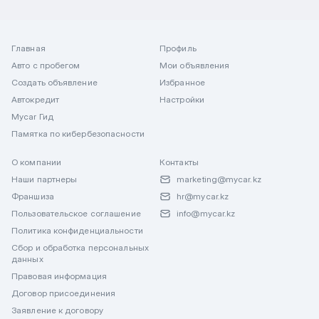
Главная
Профиль
Авто с пробегом
Мои объявления
Создать объявление
Избранное
Автокредит
Настройки
Mycar Гид
Памятка по кибербезопасности
О компании
Контакты
Наши партнеры
marketing@mycar.kz
Франшиза
hr@mycar.kz
Пользовательское соглашение
info@mycar.kz
Политика конфиденциальности
Сбор и обработка персональных
данных
Правовая информация
Договор присоединения
Заявление к договору