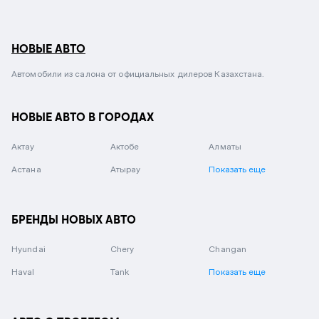
НОВЫЕ АВТО
Автомобили из салона от официальных дилеров Казахстана.
НОВЫЕ АВТО В ГОРОДАХ
Актау
Актобе
Алматы
Астана
Атырау
Показать еще
БРЕНДЫ НОВЫХ АВТО
Hyundai
Chery
Changan
Haval
Tank
Показать еще