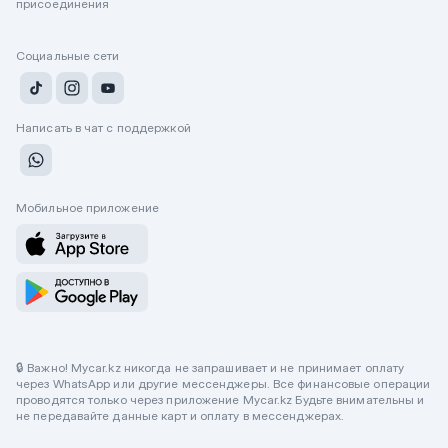
присоединения
Социальные сети
Написать в чат с поддержкой
Мобильное приложение
🔒 Важно! Mycar.kz никогда не запрашивает и не принимает оплату
через WhatsApp или другие мессенджеры. Все финансовые операции
проводятся только через приложение Mycar.kz Будьте внимательны и
не передавайте данные карт и оплату в мессенджерах.