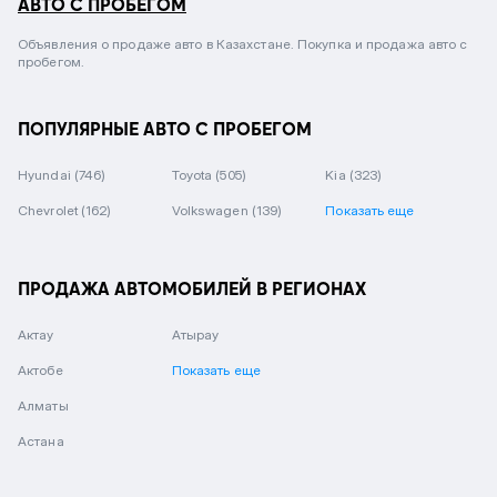
АВТО С ПРОБЕГОМ
Объявления о продаже авто в Казахстане. Покупка и продажа авто с
пробегом.
ПОПУЛЯРНЫЕ АВТО С ПРОБЕГОМ
Hyundai
(746)
Toyota
(505)
Kia
(323)
Chevrolet
(162)
Volkswagen
(139)
Показать еще
ПРОДАЖА АВТОМОБИЛЕЙ В РЕГИОНАХ
Актау
Атырау
Актобе
Показать еще
Алматы
Астана